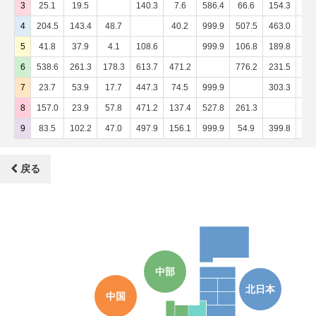
3
25.1
19.5
140.3
7.6
586.4
66.6
154.3
180
4
204.5
143.4
48.7
40.2
999.9
507.5
463.0
507
5
41.8
37.9
4.1
108.6
999.9
106.8
189.8
229
6
538.6
261.3
178.3
613.7
471.2
776.2
231.5
824
7
23.7
53.9
17.7
447.3
74.5
999.9
303.3
99
8
157.0
23.9
57.8
471.2
137.4
527.8
261.3
479
9
83.5
102.2
47.0
497.9
156.1
999.9
54.9
399.8
戻る
中部
北日本
中国