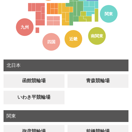
関東
九州
南関東
近畿
四国
北日本
函館競輪場
青森競輪場
いわき平競輪場
関東
弥彦競輪場
前橋競輪場