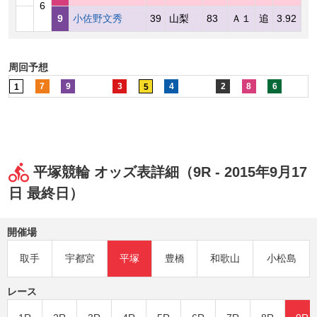
6
9
小佐野文秀
39
山梨
83
Ａ１
追
3.92
87
周回予想
7
9
3
4
2
8
6
1
5
平塚競輪 オッズ表詳細（9R - 2015年9月17
日 最終日）
開催場
取手
宇都宮
平塚
豊橋
和歌山
小松島
レース