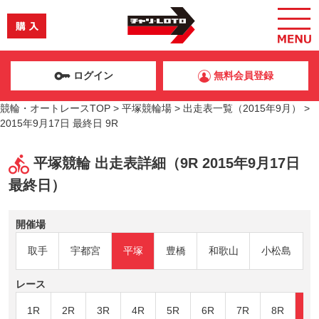
ログイン
無料会員登録
競輪・オートレースTOP
>
平塚競輪場
>
出走表一覧（2015年9月）
>
2015年9月17日 最終日 9R
平塚競輪 出走表詳細（9R 2015年9月17日
最終日）
開催場
取手
宇都宮
平塚
豊橋
和歌山
小松島
レース
1R
2R
3R
4R
5R
6R
7R
8R
9R