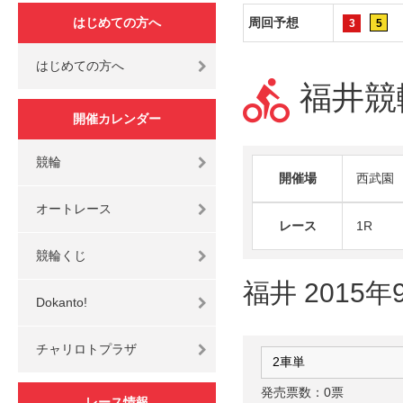
はじめての方へ
周回予想
3
5
はじめての方へ
福井競輪
開催カレンダー
競輪
開催場
西武園
オートレース
レース
1R
競輪くじ
福井 2015年
Dokanto!
チャリロトプラザ
発売票数：0票
レース情報