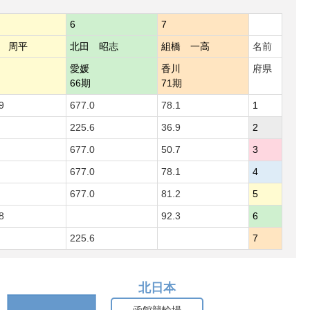
6
7
田 周平
北田 昭志
組橋 一高
名前
知
愛媛
香川
府県
66期
71期
9
677.0
78.1
1
225.6
36.9
2
677.0
50.7
3
677.0
78.1
4
677.0
81.2
5
8
92.3
6
225.6
7
北日本
函館競輪場