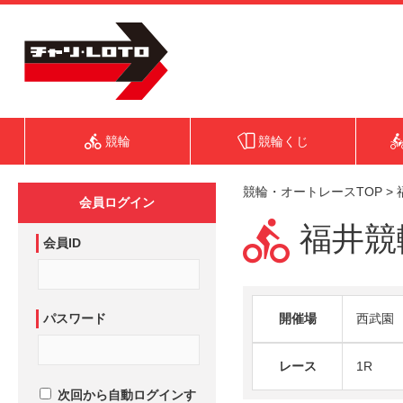
競輪
競輪くじ
競輪・オートレースTOP
>
会員ログイン
福井競輪
会員ID
パスワード
開催場
西武園
レース
1R
次回から自動ログインす