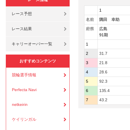
1
レース予想
名前
隅田 幸助
レース結果
府県
広島
91期
キャリーオーバー一覧
1
2
31.7
おすすめコンテンツ
3
21.8
4
28.6
競輪選手情報
5
92.3
Perfecta Navi
6
135.4
7
43.2
netkeirin
ケイリンガル