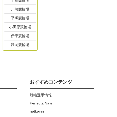
千葉競輪場
川崎競輪場
平塚競輪場
小田原競輪場
伊東競輪場
静岡競輪場
おすすめコンテンツ
競輪選手情報
Perfecta Navi
netkeirin