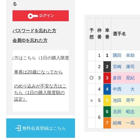
る
ログイン
予
枠
車
パスワードを忘れた方
選手名
想
番
番
会員IDを忘れた方
1
1
隅田 幸
安な方はこちら（1日の購入限度額の設定）↓
2
2
宮崎 康
車券は20歳になってから
◎
3
3
多田 晃
のめり込みが不安な方はこ
4
4
中西 
ちら
（1日の購入限度額の
設定）
○
5
5
池田 周
6
北田 昭
6
7
組橋 一
無料会員登録はこちら