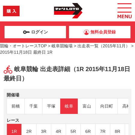
ログイン
無料会員登録
競輪・オートレースTOP
>
岐阜競輪場
>
出走表一覧（2015年11月）
>
2015年11月18日 最終日 1R
岐阜競輪 出走表詳細（1R 2015年11月18日
最終日）
開催場
前橋
千葉
平塚
岐阜
富山
向日町
高松
レース
1R
2R
3R
4R
5R
6R
7R
8R
9R