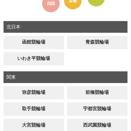
近畿
四国
北日本
函館競輪場
青森競輪場
いわき平競輪場
関東
弥彦競輪場
前橋競輪場
取手競輪場
宇都宮競輪場
大宮競輪場
西武園競輪場