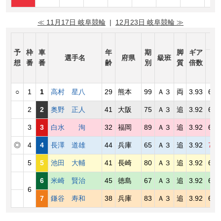
≪ 11月17日 岐阜競輪
|
12月23日 岐阜競輪 ≫
予
枠
車
年
期
脚
ギア
選手名
府県
級班
競
想
番
番
齢
別
質
倍数
得
○
1
1
高村 星八
29
熊本
99
Ａ３
両
3.93
68.
2
2
奥野 正人
41
大阪
75
Ａ３
追
3.92
68.
3
3
白水 洵
32
福岡
89
Ａ３
追
3.92
65.
◎
4
4
長澤 道雄
44
兵庫
65
Ａ３
追
3.92
72.
5
5
池田 大輔
41
長崎
80
Ａ３
追
3.92
68.
6
米崎 賢治
45
徳島
67
Ａ３
追
3.92
63.
6
7
鎌谷 寿和
38
兵庫
83
Ａ３
追
3.92
65.