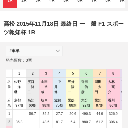
1R
2R
3R
4R
5R
6R
7R
8R
9R
高松 2015年11月18日 最終日 一 般 F1 スポー
ツ報知杯 1R
発売票数：0票
1
2
3
4
5
6
7
8
9
名
佐野
濱口
山田
中
三好
寺田
岡田
大林
重
前
洋
健
裕
井
陽
信
大
亮
継
二
哉
修
一
彦
門
介
府
京都
高知
岐阜
滋賀
愛媛
大分
愛知
香川
佐
県
97期
60期
98期
75期
88期
92期
87期
86期
83
1
59.7
35.2
27.7
20.6
490.3
44.9
326.9
181
2
36.3
48.5
81.7
5.4
980.7
61.2
306.4
245