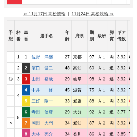
≪ 11月17日 高松競輪
|
11月24日 高松競輪 ≫
予
枠
車
年
期
脚
ギア
選手名
府県
級班
競
想
番
番
齢
別
質
倍数
得
1
1
佐野 洋継
27
京都
97
Ａ１
両
3.92
80.
2
2
濱口 健二
48
高知
60
Ａ１
追
3.92
83.
◎
3
3
山田 裕哉
29
岐阜
98
Ａ２
逃
3.92
83.
4
中井 修
45
滋賀
75
Ａ１
両
3.92
78.
4
5
三好 陽一
33
愛媛
88
Ａ１
両
3.92
85.
6
寺田 信彦
29
大分
92
Ａ２
追
3.77
74.
5
○
7
岡田 大門
34
愛知
87
Ａ２
両
3.92
83.
8
大林 亮介
34
香川
86
Ａ２
追
3.85
77.