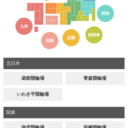
関東
九州
南関東
近畿
四国
北日本
函館競輪場
青森競輪場
いわき平競輪場
関東
弥彦競輪場
前橋競輪場