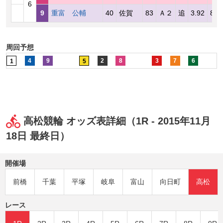
6
9
重富 公輔
40
佐賀
83
Ａ２
追
3.92
80.
周回予想
4
9
2
8
3
7
6
1
5
高松競輪 オッズ表詳細（1R - 2015年11月
18日 最終日）
開催場
前橋
千葉
平塚
岐阜
富山
向日町
高松
レース