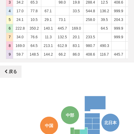
3
34.2
65.3
98.0
19.8
288.4
12.5
408.6
377
4
17.0
77.8
67.1
33.5
544.8
136.2
999.9
136
5
24.1
10.5
29.1
73.1
258.0
39.5
204.3
245
6
222.8
350.2
140.1
445.7
169.0
64.5
999.9
980
7
34.0
76.6
11.3
132.5
20.1
233.5
999.9
181
8
169.0
64.5
213.1
612.9
83.1
980.7
490.3
700
9
59.7
148.5
144.2
66.2
86.0
408.6
116.7
445.7
戻る
中部
北日本
中国