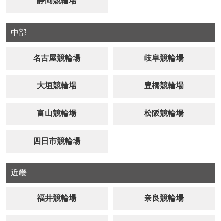
静岡競輪場
中部
名古屋競輪場
岐阜競輪場
大垣競輪場
豊橋競輪場
富山競輪場
松阪競輪場
四日市競輪場
近畿
福井競輪場
奈良競輪場