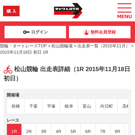
ログイン
無料会員登録
競輪・オートレースTOP
>
松山競輪場
>
出走表一覧（2015年11月）
>
2015年11月18日 初日 1R
松山競輪 出走表詳細（1R 2015年11月18日
初日）
開催場
前橋
千葉
平塚
岐阜
富山
向日町
高松
レース
1R
2R
3R
4R
5R
6R
7R
8R
9R