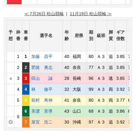
≪ 7月26日 松山競輪
|
11月19日 松山競輪 ≫
予
枠
車
年
期
脚
ギア
選手名
府県
級班
競
想
番
番
齢
別
質
倍数
得
1
1
加藤 昌平
40
福岡
80
Ａ３
追
3.85
72.
2
2
肥後 勇志
40
奈良
77
Ａ３
追
3.85
71.
○
3
3
田山 誠
28
長崎
96
Ａ３
逃
3.85
70.
4
4
林 修平
32
大阪
99
Ａ３
両
3.92
72.
5
5
前村 寿伸
41
奈良
80
Ａ３
両
3.77
67.
6
美濃 英導
43
山口
68
Ａ３
追
3.86
61.
6
◎
7
屋宜 浩二
30
沖縄
97
Ａ３
追
3.92
75.