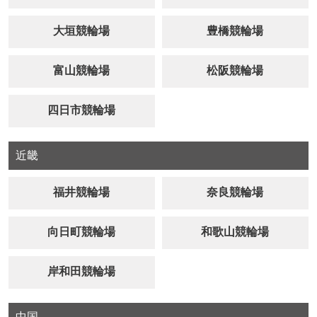
大垣競輪場
豊橋競輪場
富山競輪場
松阪競輪場
四日市競輪場
近畿
福井競輪場
奈良競輪場
向日町競輪場
和歌山競輪場
岸和田競輪場
中国