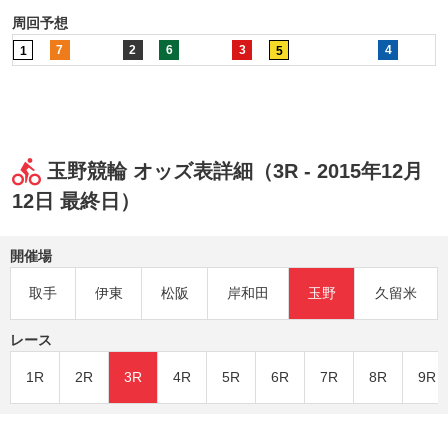
周回予想
7
2
6
3
4
1
5
玉野競輪 オッズ表詳細（3R - 2015年12月
12日 最終日）
開催場
取手
伊東
松阪
岸和田
玉野
久留米
レース
1R
2R
3R
4R
5R
6R
7R
8R
9R