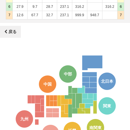
6
27.9
9.7
28.7
237.1
316.2
316.2
6
7
12.6
67.7
32.7
237.1
999.9
948.7
7
戻る
中部
北日本
中国
関東
九州
南関東