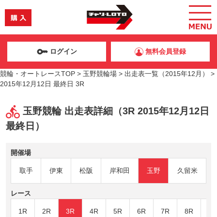
ログイン
無料会員登録
競輪・オートレースTOP
>
玉野競輪場
>
出走表一覧（2015年12月）
>
2015年12月12日 最終日 3R
玉野競輪 出走表詳細（3R 2015年12月12日
最終日）
開催場
取手
伊東
松阪
岸和田
玉野
久留米
レース
1R
2R
3R
4R
5R
6R
7R
8R
9R