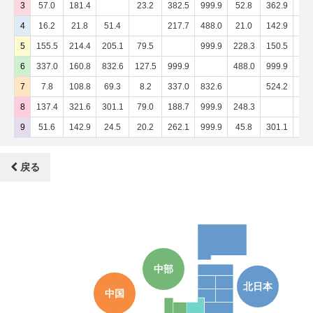
3
57.0
181.4
23.2
382.5
999.9
52.8
362.9
22
4
16.2
21.8
51.4
217.7
488.0
21.0
142.9
44
5
155.5
214.4
205.1
79.5
999.9
228.3
150.5
288
6
337.0
160.8
832.6
127.5
999.9
488.0
999.9
999
7
7.8
108.8
69.3
8.2
337.0
832.6
524.2
67
8
137.4
321.6
301.1
79.0
188.7
999.9
248.3
267
9
51.6
142.9
24.5
20.2
262.1
999.9
45.8
301.1
戻る
中部
北日本
中国