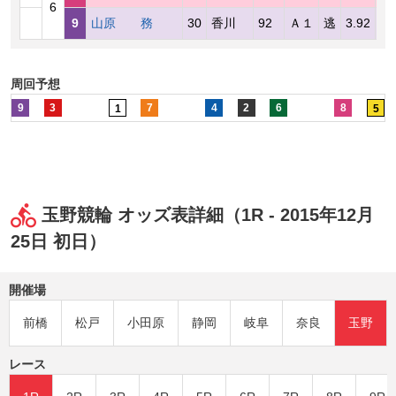
6
9
山原 務
30
香川
92
Ａ１
逃
3.92
86
周回予想
9
3
7
4
2
6
8
1
5
玉野競輪 オッズ表詳細（1R - 2015年12月
25日 初日）
開催場
前橋
松戸
小田原
静岡
岐阜
奈良
玉野
レース