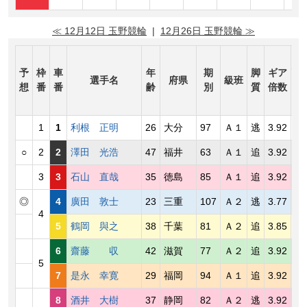
≪ 12月12日 玉野競輪
|
12月26日 玉野競輪 ≫
予
枠
車
年
期
脚
ギア
選手名
府県
級班
競
想
番
番
齢
別
質
倍数
得
1
1
利根 正明
26
大分
97
Ａ１
逃
3.92
89
○
2
2
澤田 光浩
47
福井
63
Ａ１
追
3.92
86
3
3
石山 直哉
35
徳島
85
Ａ１
追
3.92
88
◎
4
廣田 敦士
23
三重
107
Ａ２
逃
3.77
81
4
5
鶴岡 與之
38
千葉
81
Ａ２
追
3.85
83
6
齋藤 収
42
滋賀
77
Ａ２
追
3.92
77
5
7
是永 幸寛
29
福岡
94
Ａ１
追
3.92
89
8
酒井 大樹
37
静岡
82
Ａ２
逃
3.92
80