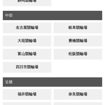
静岡競輪場
中部
名古屋競輪場
岐阜競輪場
大垣競輪場
豊橋競輪場
富山競輪場
松阪競輪場
四日市競輪場
近畿
福井競輪場
奈良競輪場