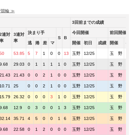
野競輪 ≫
3回前までの成績
決まり手
今回開催
前回開催
2連対
3連対
S
B
率
率
逃
捲
差
マ
開催
初日
成績
開催
初日
50
53.85
5
7
1
0
0
13
玉野
12/25
玉 野
12/2
9.68
29.03
0
1
1
1
1
0
玉野
12/25
玉 野
12/2
21.43
21.43
0
0
2
1
0
0
玉野
12/25
玉 野
12/2
10.71
25
0
0
2
1
0
0
玉野
12/25
玉 野
12/2
15.79
26.32
0
0
0
3
1
0
玉野
12/25
玉 野
12/2
9.68
12.9
0
3
0
0
1
3
玉野
12/25
玉 野
12/2
32.14
35.71
4
5
0
0
1
6
玉野
12/25
玉 野
12/2
9.68
22.58
0
1
2
0
0
0
玉野
12/25
玉 野
12/2