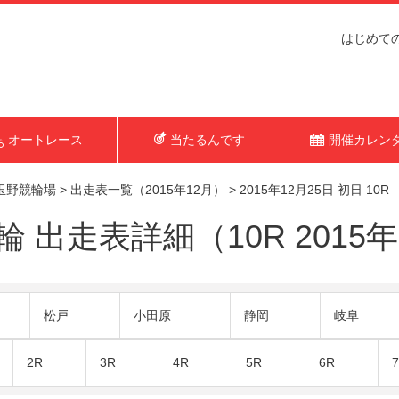
はじめて
オートレース
当たるんです
開催カレン
玉野競輪場
>
出走表一覧（2015年12月）
>
2015年12月25日 初日 10R
 出走表詳細（10R 2015年
松戸
小田原
静岡
岐阜
2R
3R
4R
5R
6R