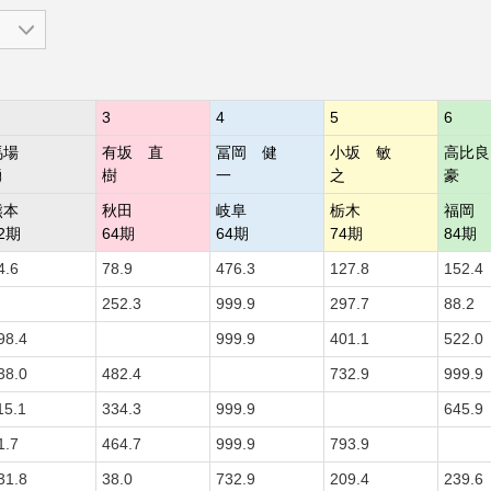
3
4
5
6
馬場
有坂 直
冨岡 健
小坂 敏
高比
勇
樹
一
之
豪
熊本
秋田
岐阜
栃木
福岡
2期
64期
64期
74期
84期
4.6
78.9
476.3
127.8
152.4
252.3
999.9
297.7
88.2
98.4
999.9
401.1
522.0
38.0
482.4
732.9
999.9
15.1
334.3
999.9
645.9
1.7
464.7
999.9
793.9
31.8
38.0
732.9
209.4
239.6