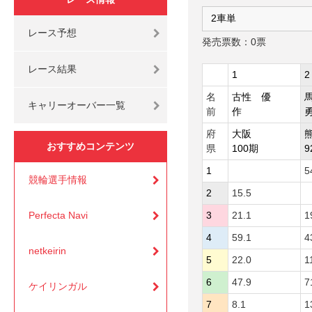
レース予想
発売票数：0票
レース結果
1
2
名
古性 優
キャリーオーバー一覧
前
作
府
大阪
おすすめコンテンツ
県
100期
9
1
5
競輪選手情報
2
15.5
Perfecta Navi
3
21.1
1
4
59.1
4
netkeirin
5
22.0
1
6
47.9
7
ケイリンガル
7
8.1
1