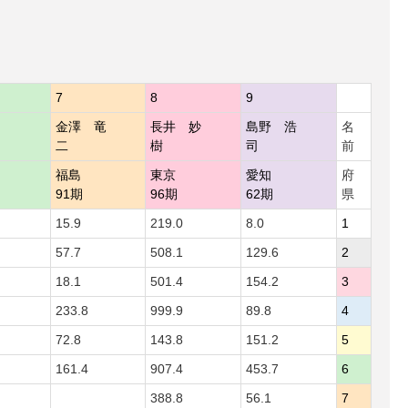
7
8
9
良
金澤 竜
長井 妙
島野 浩
名
二
樹
司
前
福島
東京
愛知
府
91期
96期
62期
県
15.9
219.0
8.0
1
57.7
508.1
129.6
2
18.1
501.4
154.2
3
233.8
999.9
89.8
4
72.8
143.8
151.2
5
161.4
907.4
453.7
6
388.8
56.1
7