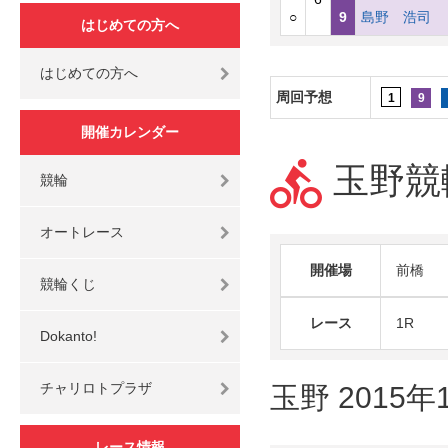
○
9
島野 浩
はじめての方へ
はじめての方へ
周回予想
1
9
開催カレンダー
玉野競輪
競輪
オートレース
開催場
前橋
競輪くじ
レース
1R
Dokanto!
チャリロトプラザ
玉野 2015
レース情報