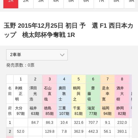
1R
2R
3R
4R
5R
6R
7R
8R
9R
玉野 2015年12月25日 初日 予 選 F1 西日本カ
ップ 桃太郎杯争奪戦 1R
発売票数：0票
1
2
3
4
5
6
7
8
9
名
利根
澤田
石山
廣田
鶴岡
齋
是永
酒井
前
正
光
直
敦
與
藤
幸
大
明
浩
哉
士
之
収
寛
樹
府
大分
福井
徳島
三重
千葉
滋賀
福岡
静岡
香
県
97期
63期
85期
107期
81期
77期
94期
82期
92
1
84.7
86.3
10.4
321.6
707.7
9.1
232.0
74
2
52.0
129.8
7.8
362.9
442.3
56.1
393.1
113