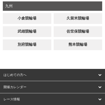
九州
小倉競輪場
久留米競輪場
武雄競輪場
佐世保競輪場
別府競輪場
熊本競輪場
はじめての方へ
はじめての方へ
開催カレンダー
競輪
レース情報