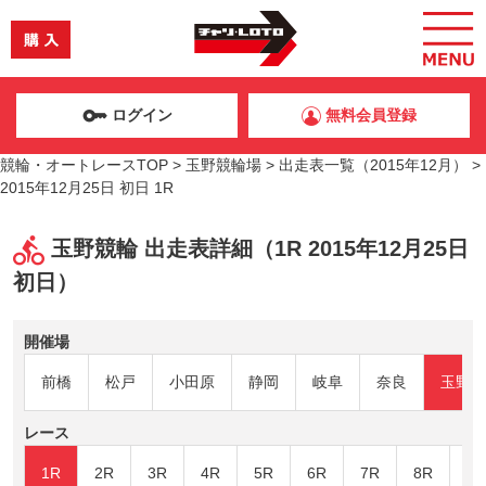
ログイン
無料会員登録
競輪・オートレースTOP
>
玉野競輪場
>
出走表一覧（2015年12月）
>
2015年12月25日 初日 1R
玉野競輪 出走表詳細（1R 2015年12月25日
初日）
開催場
前橋
松戸
小田原
静岡
岐阜
奈良
玉野
レース
1R
2R
3R
4R
5R
6R
7R
8R
9R