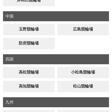
岸和田競輪場
中国
玉野競輪場
広島競輪場
防府競輪場
四国
高松競輪場
小松島競輪場
高知競輪場
松山競輪場
九州