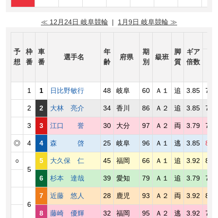
≪ 12月24日 岐阜競輪
|
1月9日 岐阜競輪 ≫
予
枠
車
年
期
脚
ギア
選手名
府県
級班
競
想
番
番
齢
別
質
倍数
得
1
1
日比野敏行
48
岐阜
60
Ａ１
追
3.85
78.
2
2
大林 亮介
34
香川
86
Ａ２
追
3.85
78.
3
3
江口 誉
30
大分
97
Ａ２
両
3.79
76.
◎
4
4
森 啓
25
岐阜
96
Ａ１
逃
3.85
84.
○
5
大久保 仁
45
福岡
66
Ａ１
追
3.92
83.
5
6
杉本 達哉
39
愛知
79
Ａ１
追
3.79
75.
7
近藤 悠人
28
鹿児
93
Ａ２
両
3.92
81.
6
8
藤崎 優輝
32
福岡
95
Ａ２
逃
3.92
75.