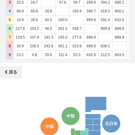
3
33.5
24.7
47.6
58.7
298.9
394.2
680.1
28
4
96.8
85.8
28.8
160.9
566.7
418.5
800.1
84
5
14.8
39.6
60.5
160.0
999.9
591.4
632.6
39
6
217.6
254.2
46.5
261.5
438.7
999.9
999.9
274
7
129.5
107.9
181.3
245.0
277.6
999.9
999.9
30
8
34.9
236.5
242.9
461.1
323.8
999.9
938.1
219
9
23.1
4.8
35.0
111.4
53.3
632.6
212.5
663.5
戻る
中部
北日本
中国