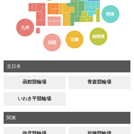
関東
九州
南関東
近畿
四国
北日本
函館競輪場
青森競輪場
いわき平競輪場
関東
弥彦競輪場
前橋競輪場