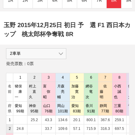
1R
2R
3R
4R
5R
6R
7R
8R
9R
玉野 2015年12月25日 初日 予 選 F1 西日本カ
ップ 桃太郎杯争奪戦 8R
発売票数：0票
1
2
3
4
5
6
7
8
9
名
猪俣
村上
富
月森
加藤
網谷
佐
小西
伊
前
康
直
弥
亮
寛
竜
藤
誠
一
久
昭
輔
治
次
明
也
府
愛知
神奈
山口
岡山
愛知
香川
静岡
三重
千
県
99期
95期
76期
101期
83期
91期
77期
80期
81
1
25.2
43.3
134.6
20.1
800.1
367.6
259.1
23
2
24.8
33.7
109.6
57.1
715.9
316.3
697.5
4.