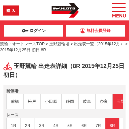
ログイン
無料会員登録
競輪・オートレースTOP
>
玉野競輪場
>
出走表一覧（2015年12月）
>
2015年12月25日 初日 8R
玉野競輪 出走表詳細（8R 2015年12月25日
初日）
開催場
前橋
松戸
小田原
静岡
岐阜
奈良
玉野
レース
1R
2R
3R
4R
5R
6R
7R
8R
9R