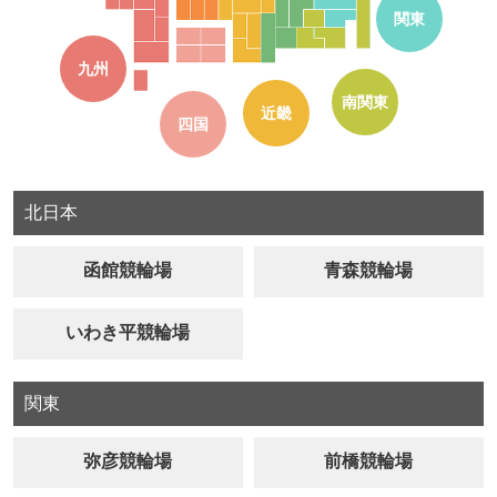
関東
九州
南関東
近畿
四国
北日本
函館競輪場
青森競輪場
いわき平競輪場
関東
弥彦競輪場
前橋競輪場