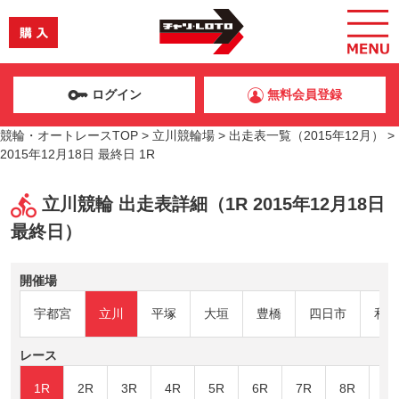
ログイン
無料会員登録
競輪・オートレースTOP
>
立川競輪場
>
出走表一覧（2015年12月）
>
2015年12月18日 最終日 1R
立川競輪 出走表詳細（1R 2015年12月18日
最終日）
開催場
宇都宮
立川
平塚
大垣
豊橋
四日市
和歌
レース
1R
2R
3R
4R
5R
6R
7R
8R
9R