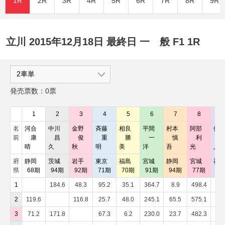
1R
2R
3R
4R
5R
6R
7R
8R
9R
立川 2015年12月18日 最終日 一 般 F1 1R
発売票数：0票
1
2
3
4
5
6
7
8
9
名
河合
中川
金野
斉藤
相良
平間
村本
阿部
伊
前
康
昌
俊
重
勝
一
慎
利
晴
久
秋
明
美
洋
吾
光
府
静岡
茨城
岩手
東京
福島
宮城
静岡
宮城
神
県
68期
94期
92期
71期
70期
91期
94期
77期
87
1
184.6
48.3
95.2
35.1
364.7
8.9
498.4
65
2
119.6
116.8
25.7
48.0
245.1
65.5
575.1
230
3
71.2
171.8
67.3
6.2
230.0
23.7
482.3
245