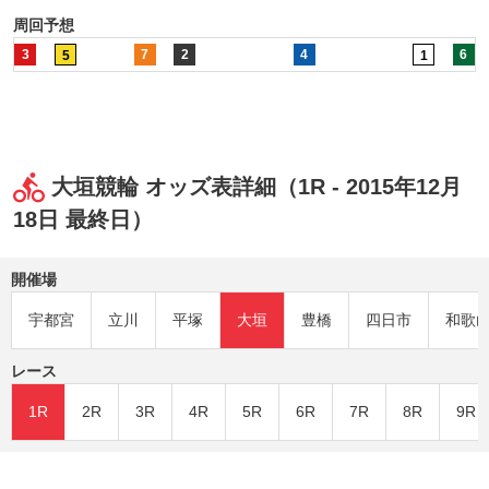
周回予想
3
7
2
4
6
5
1
大垣競輪 オッズ表詳細（1R - 2015年12月
18日 最終日）
開催場
宇都宮
立川
平塚
大垣
豊橋
四日市
和歌
レース
1R
2R
3R
4R
5R
6R
7R
8R
9R