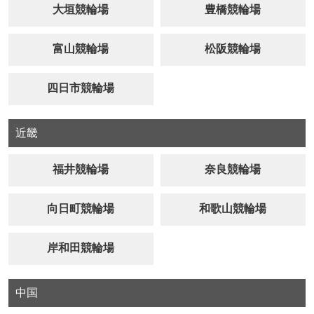
大垣競輪場
豊橋競輪場
富山競輪場
松阪競輪場
四日市競輪場
近畿
福井競輪場
奈良競輪場
向日町競輪場
和歌山競輪場
岸和田競輪場
中国