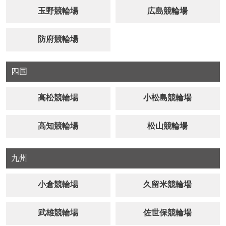
玉野競輪場
広島競輪場
防府競輪場
四国
高松競輪場
小松島競輪場
高知競輪場
松山競輪場
九州
小倉競輪場
久留米競輪場
武雄競輪場
佐世保競輪場