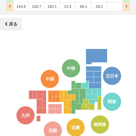
7
144.8
128.7
193.1
13.3
68.1
28.2
7
戻る
中部
北日本
中国
関東
九州
南関東
近畿
四国