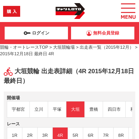
ログイン
無料会員登録
競輪・オートレースTOP
>
大垣競輪場
>
出走表一覧（2015年12月）
>
2015年12月18日 最終日 4R
大垣競輪 出走表詳細（4R 2015年12月18日
最終日）
開催場
宇都宮
立川
平塚
大垣
豊橋
四日市
和歌
レース
1R
2R
3R
4R
5R
6R
7R
8R
9R