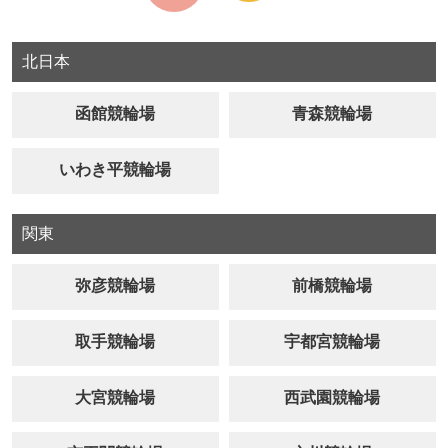
北日本
函館競輪場
青森競輪場
いわき平競輪場
関東
弥彦競輪場
前橋競輪場
取手競輪場
宇都宮競輪場
大宮競輪場
西武園競輪場