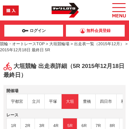
ログイン
無料会員登録
競輪・オートレースTOP
>
大垣競輪場
>
出走表一覧（2015年12月）
>
2015年12月18日 最終日 5R
大垣競輪 出走表詳細（5R 2015年12月18日
最終日）
開催場
宇都宮
立川
平塚
大垣
豊橋
四日市
和歌
レース
1R
2R
3R
4R
5R
6R
7R
8R
9R