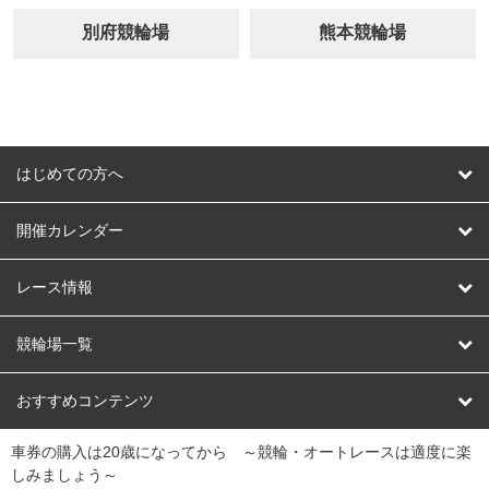
別府競輪場
熊本競輪場
はじめての方へ
はじめての方へ
開催カレンダー
競輪
レース情報
オートレース
レース予想
競輪場一覧
競輪くじ
レース結果
北日本
函館競輪場
青森競輪場
いわき平競輪場
おすすめコンテンツ
車券の購入は20歳になってから ～競輪・オートレースは適度に楽
Dokanto!
キャリーオーバー一覧
関
競輪選手情報
弥彦競輪場
前橋競輪場
取手競輪場
宇都宮競輪場
しみましょう～
東