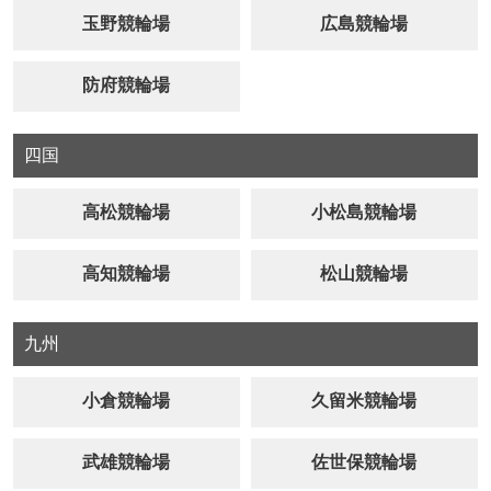
玉野競輪場
広島競輪場
防府競輪場
四国
高松競輪場
小松島競輪場
高知競輪場
松山競輪場
九州
小倉競輪場
久留米競輪場
武雄競輪場
佐世保競輪場