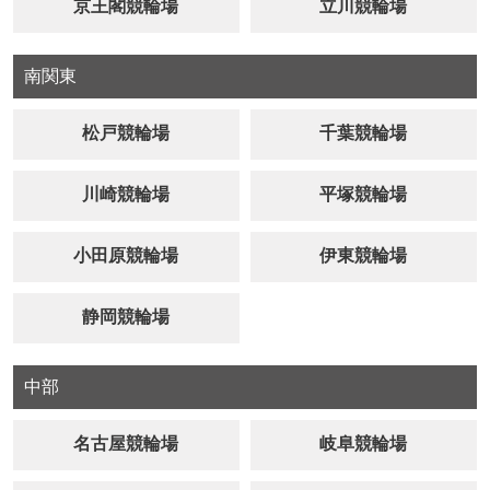
京王閣競輪場
立川競輪場
南関東
松戸競輪場
千葉競輪場
川崎競輪場
平塚競輪場
小田原競輪場
伊東競輪場
静岡競輪場
中部
名古屋競輪場
岐阜競輪場