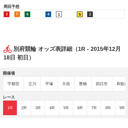
周回予想
3
7
6
4
2
1
5
別府競輪 オッズ表詳細（1R - 2015年12月
18日 初日）
開催場
宇都宮
立川
平塚
大垣
豊橋
四日市
和歌
レース
1R
2R
3R
4R
5R
6R
7R
8R
9R