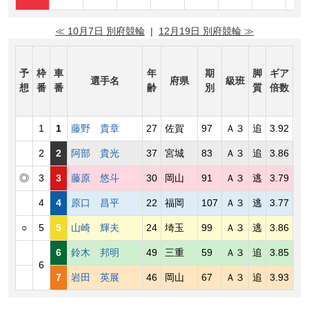
≪ 10月7日 別府競輪
|
12月19日 別府競輪 ≫
予
枠
車
年
期
脚
ギア
選手名
府県
級班
競
想
番
番
齢
別
質
倍数
得
1
1
藤野 貴章
27
佐賀
97
Ａ３
追
3.92
73
2
2
阿部 貴光
37
宮城
83
Ａ３
追
3.86
69
◎
3
3
藤原 悠斗
30
岡山
91
Ａ３
逃
3.79
76
4
4
原口 昌平
22
福岡
107
Ａ３
逃
3.77
70
○
5
5
山崎 輝夫
24
埼玉
99
Ａ３
逃
3.86
75
6
鈴木 邦明
49
三重
59
Ａ３
追
3.85
67
6
7
岩田 英展
46
岡山
67
Ａ３
追
3.93
68