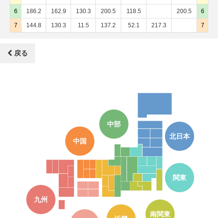
6
186.2
162.9
130.3
200.5
118.5
200.5
6
7
144.8
130.3
11.5
137.2
52.1
217.3
7
戻る
中部
北日本
中国
関東
九州
南関東