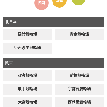
近畿
四国
北日本
函館競輪場
青森競輪場
いわき平競輪場
関東
弥彦競輪場
前橋競輪場
取手競輪場
宇都宮競輪場
大宮競輪場
西武園競輪場