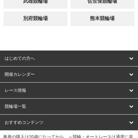
武雄競輪場
佐世保競輪場
別府競輪場
熊本競輪場
はじめての方へ
はじめての方へ
開催カレンダー
競輪
レース情報
オートレース
レース予想
競輪場一覧
競輪くじ
レース結果
北日本
函館競輪場
青森競輪場
いわき平競輪場
おすすめコンテンツ
車券の購入は20歳になってから ～競輪・オートレースは適度に楽