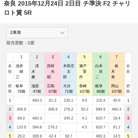
奈良 2015年12月24日 2日目 チ準決 F2 チャリ
ロト賞 5R
発売票数：0票
1
2
3
4
5
6
7
名
浅井
清
田村
木田庄
瀬戸
白木
畝
名
前
雄
水
光
太
晋
浩
木
前
三
勝
昭
郎
作
二
努
府
岐阜
滋賀
広島
大分
長崎
岐阜
岡山
府
県
79期
47期
67期
71期
107期
86期
107期
県
1
460.3
61.3
230.1
4.5
110.4
40.0
1
2
306.9
306.9
276.2
50.2
999.9
460.3
2
3
69.0
460.3
345.2
4.1
920.7
18.4
3
4
120.0
394.6
276.2
4.5
920.7
81.2
4
5
26.0
306.9
42.4
58.7
460.3
14.5
5