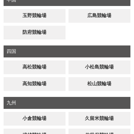
玉野競輪場
広島競輪場
防府競輪場
四国
高松競輪場
小松島競輪場
高知競輪場
松山競輪場
九州
小倉競輪場
久留米競輪場