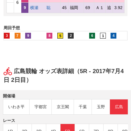
6
9
横瀬 聡
45
福岡
69
Ａ１
追
3.92
89
周回予想
3
7
9
8
2
6
4
5
1
広島競輪 オッズ表詳細（5R - 2017年7月4
日 2日目）
開催場
いわき平
宇都宮
京王閣
千葉
玉野
広島
レース