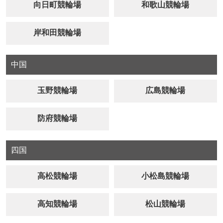
向日町競輪場
和歌山競輪場
岸和田競輪場
中国
玉野競輪場
広島競輪場
防府競輪場
四国
高松競輪場
小松島競輪場
高知競輪場
松山競輪場