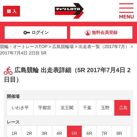
ログイン
無料会員登録
競輪・オートレースTOP
>
広島競輪場
>
出走表一覧（2017年7月）
>
2017年7月4日 2日目 5R
広島競輪 出走表詳細（5R 2017年7月4日 2
日目）
開催場
いわき平
宇都宮
京王閣
千葉
玉野
広島
レース
1R
2R
3R
4R
5R
6R
7R
8R
9R