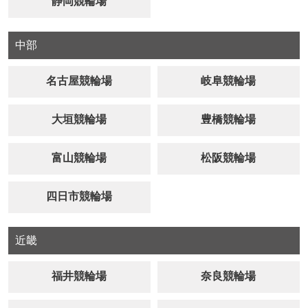
静岡競輪場
中部
名古屋競輪場
岐阜競輪場
大垣競輪場
豊橋競輪場
富山競輪場
松阪競輪場
四日市競輪場
近畿
福井競輪場
奈良競輪場