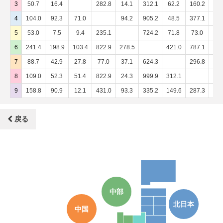
3
50.7
16.4
282.8
14.1
312.1
62.2
160.2
44
4
104.0
92.3
71.0
94.2
905.2
48.5
377.1
441
5
53.0
7.5
9.4
235.1
724.2
71.8
73.0
179
6
241.4
198.9
103.4
822.9
278.5
421.0
787.1
192
7
88.7
42.9
27.8
77.0
37.1
624.3
296.8
244
8
109.0
52.3
51.4
822.9
24.3
999.9
312.1
385
9
158.8
90.9
12.1
431.0
93.3
335.2
149.6
287.3
戻る
中部
北日本
中国