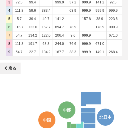
3
72.5
99.4
999.9
37.2
999.9
141.2
92.5
107
4
111.8
59.6
383.4
63.9
999.9
999.9
999.9
127
5
5.7
39.4
49.7
141.2
157.8
38.9
223.6
54
6
116.7
122.0
167.7
894.7
78.9
178.9
999.9
999
7
54.7
134.2
122.0
206.4
9.6
999.9
671.0
157
8
111.8
191.7
68.8
244.0
76.6
999.9
671.0
134
9
54.7
22.7
134.2
167.7
38.3
999.9
149.1
268.4
戻る
中部
北日本
中国