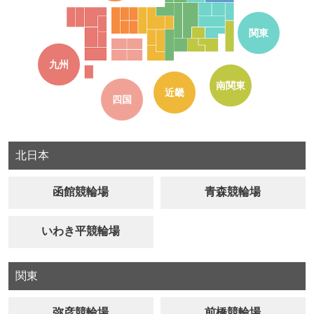
関東
九州
南関東
近畿
四国
北日本
函館競輪場
青森競輪場
いわき平競輪場
関東
弥彦競輪場
前橋競輪場