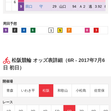
6
9
田口 守
29
山口
94
Ａ２
逃
3.92
82.
周回予想
9
2
4
6
7
8
3
1
5
松阪競輪 オッズ表詳細（6R - 2017年7月6
日 初日）
開催場
青森
いわき平
松阪
和歌山
小松島
佐世保
レース