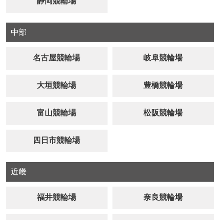
静岡競輪場
中部
名古屋競輪場
岐阜競輪場
大垣競輪場
豊橋競輪場
富山競輪場
松阪競輪場
四日市競輪場
近畿
福井競輪場
奈良競輪場