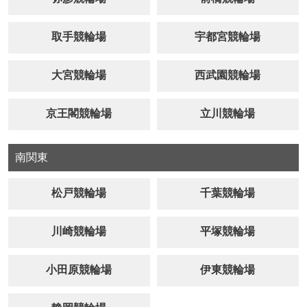
取手競輪場
宇都宮競輪場
大宮競輪場
西武園競輪場
京王閣競輪場
立川競輪場
南関東
松戸競輪場
千葉競輪場
川崎競輪場
平塚競輪場
小田原競輪場
伊東競輪場