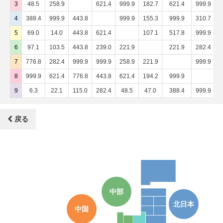
3
48.5
258.9
621.4
999.9
182.7
621.4
999.9
4
388.4
999.9
443.8
999.9
155.3
999.9
310.7
5
69.0
14.0
443.8
621.4
107.1
517.8
999.9
6
97.1
103.5
443.8
239.0
221.9
221.9
282.4
7
776.8
282.4
999.9
999.9
258.9
221.9
999.9
8
999.9
621.4
776.8
443.8
621.4
194.2
999.9
1
9
6.3
22.1
115.0
282.4
48.5
47.0
388.4
999.9
戻る
中部
北日本
中国