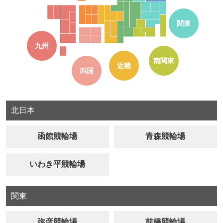
関東
九州
南関東
近畿
四国
北日本
函館競輪場
青森競輪場
いわき平競輪場
関東
弥彦競輪場
前橋競輪場