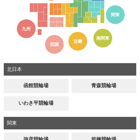
関東
九州
南関東
近畿
四国
北日本
函館競輪場
青森競輪場
いわき平競輪場
関東
弥彦競輪場
前橋競輪場