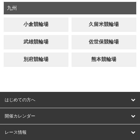
九州
小倉競輪場
久留米競輪場
武雄競輪場
佐世保競輪場
別府競輪場
熊本競輪場
はじめての方へ
はじめての方へ
開催カレンダー
競輪
レース情報