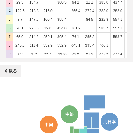
3
29.3
134.7
360.5
94.2
21.1
383.0
437.7
22
4
122.5
218.8
215.0
266.4
272.4
383.0
383.0
121
5
8.7
147.6
109.4
395.4
84.5
222.8
557.1
15
6
76.1
278.5
29.0
454.0
161.2
583.7
557.1
38
7
65.9
314.3
250.1
395.4
76.1
255.3
583.7
113
8
240.3
111.4
532.9
532.9
645.1
395.4
766.1
151
9
7.9
20.5
55.7
260.8
39.5
51.9
322.5
272.4
戻る
中部
北日本
中国