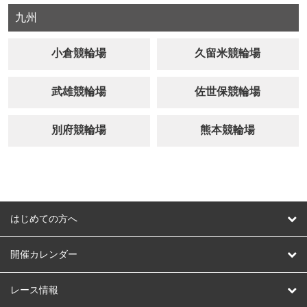
九州
小倉競輪場
久留米競輪場
武雄競輪場
佐世保競輪場
別府競輪場
熊本競輪場
はじめての方へ
はじめての方へ
開催カレンダー
競輪
レース情報