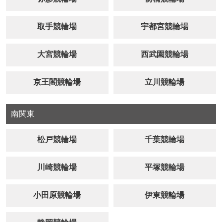
取手競輪場
宇都宮競輪場
大宮競輪場
西武園競輪場
京王閣競輪場
立川競輪場
南関東
松戸競輪場
千葉競輪場
川崎競輪場
平塚競輪場
小田原競輪場
伊東競輪場