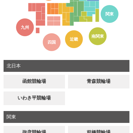
関東
九州
南関東
近畿
四国
北日本
函館競輪場
青森競輪場
いわき平競輪場
関東
弥彦競輪場
前橋競輪場