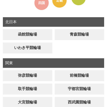
近畿
四国
北日本
函館競輪場
青森競輪場
いわき平競輪場
関東
弥彦競輪場
前橋競輪場
取手競輪場
宇都宮競輪場
大宮競輪場
西武園競輪場