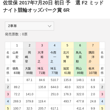
佐世保 2017年7月20日 初日 予 選 F2 ミッド
ナイト競輪オッズパーク賞 6R
発売票数：0票
1
2
3
4
5
6
7
名
山本
岡
大澤
今西
北川
鳥丸
隅田
名
前
宏
嶋
裕
一
智
晃
洋
前
明
登
之
之
博
順
介
府
徳島
大阪
埼玉
埼玉
滋賀
岡山
栃木
府
県
83期
99期
71期
77期
61期
89期
107期
県
1
87.1
84.6
510.7
135.8
148.1
6.8
1
2
89.2
135.8
644.0
40.0
322.0
6.9
2
3
72.2
141.0
251.0
176.3
322.0
2.0
3
4
269.3
379.8
119.4
493.7
477.8
24.8
4
5
100.7
32.5
205.7
617.1
411.4
9.9
5