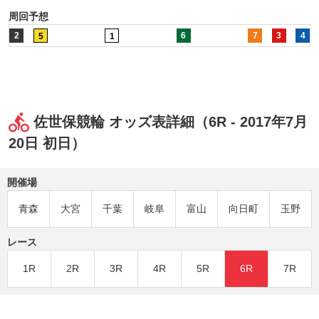
周回予想
2
6
7
3
4
5
1
佐世保競輪 オッズ表詳細（6R - 2017年7月
20日 初日）
開催場
青森
大宮
千葉
岐阜
富山
向日町
玉野
レース
1R
2R
3R
4R
5R
6R
7R