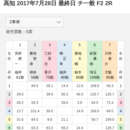
高知 2017年7月28日 最終日 チ一般 F2 2R
発売票数：0票
1
2
3
4
5
6
7
名
宮村
勝俣
三好
梯
菊地
砂賀
川井
名
前
耕
智
英
正
大
優
泰
前
一
身
次
幸
輔
徳
介
府
福井
神奈
香川
福井
栃木
埼玉
大阪
府
県
61期
59期
75期
80期
85期
109期
85期
県
1
84.5
28.1
14.4
12.6
169.0
56.3
1
2
39.0
39.0
56.3
46.0
126.7
126.7
2
3
36.2
56.3
39.0
3.9
84.5
72.4
3
4
13.7
101.4
39.0
14.9
169.0
84.5
4
5
31.6
84.5
9.0
21.1
50.7
169.0
5
6
56.3
63.3
63.3
56.3
14.4
126.7
6