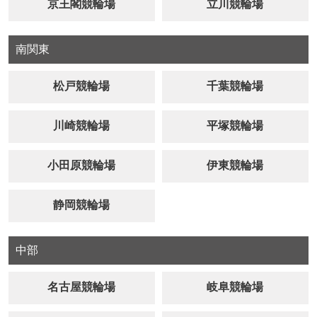
京王閣競輪場
立川競輪場
南関東
松戸競輪場
千葉競輪場
川崎競輪場
平塚競輪場
小田原競輪場
伊東競輪場
静岡競輪場
中部
名古屋競輪場
岐阜競輪場