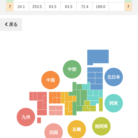
7
24.1
253.5
63.3
63.3
72.4
169.0
7
戻る
中部
北日本
中国
関東
九州
南関東
近畿
四国