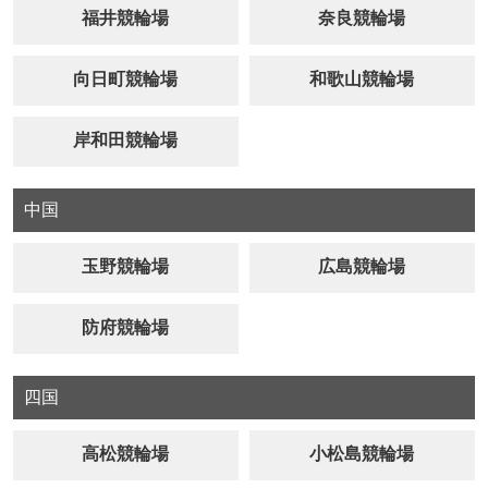
福井競輪場
奈良競輪場
向日町競輪場
和歌山競輪場
岸和田競輪場
中国
玉野競輪場
広島競輪場
防府競輪場
四国
高松競輪場
小松島競輪場