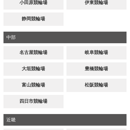
小田原競輪場
伊東競輪場
静岡競輪場
中部
名古屋競輪場
岐阜競輪場
大垣競輪場
豊橋競輪場
富山競輪場
松阪競輪場
四日市競輪場
近畿