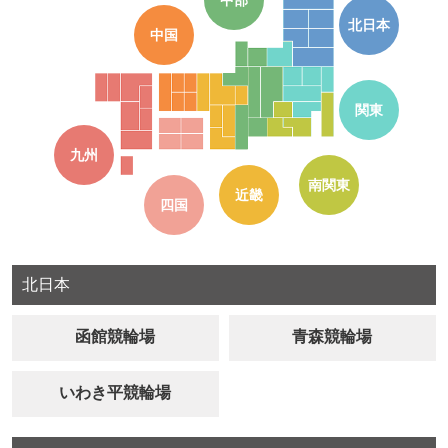
中部
北日本
中国
関東
九州
南関東
近畿
四国
北日本
函館競輪場
青森競輪場
いわき平競輪場