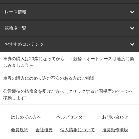
競輪
レース情報
オートレース
レース予想
競輪場一覧
競輪くじ
レース結果
北日本
函館競輪場
青森競輪場
いわき平競輪場
おすすめコンテンツ
車券の購入は20歳になってから ～競輪・オートレースは適度に楽
Dokanto!
キャリーオーバー一覧
関
競輪選手情報
弥彦競輪場
前橋競輪場
取手競輪場
宇都宮競輪場
しみましょう～
東
大宮競輪場
西武園競輪場
京王閣競輪場
立川競輪場
チャリロトプラザ
Perfecta Navi
車券の購入にのめり込む不安のある方のご相談
南
松戸競輪場
千葉競輪場
川崎競輪場
平塚競輪場
公営競技の払戻金を受けた方へ（クリックすると国税庁のページへ
netkeirin
関
移動します）
小田原競輪場
伊東競輪場
静岡競輪場
東
ケイリンガル
中
名古屋競輪場
岐阜競輪場
大垣競輪場
豊橋競輪場
はじめての方へ
ヘルプセンター
お問い合わせ
部
チャリレンジャー
富山競輪場
松阪競輪場
四日市競輪場
会員規約
会社概要
個人情報について
推奨動作環境