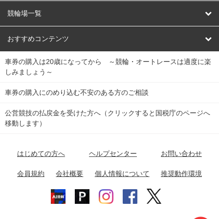
オートレース
レース予想
競輪場一覧
競輪くじ
レース結果
北日本
函館競輪場
青森競輪場
いわき平競輪場
おすすめコンテンツ
車券の購入は20歳になってから ～競輪・オートレースは適度に楽
Dokanto!
キャリーオーバー一覧
関
競輪選手情報
弥彦競輪場
前橋競輪場
取手競輪場
宇都宮競輪場
しみましょう～
東
大宮競輪場
西武園競輪場
京王閣競輪場
立川競輪場
チャリロトプラザ
Perfecta Navi
車券の購入にのめり込む不安のある方のご相談
南
松戸競輪場
千葉競輪場
川崎競輪場
平塚競輪場
公営競技の払戻金を受けた方へ（クリックすると国税庁のページへ
netkeirin
関
移動します）
小田原競輪場
伊東競輪場
静岡競輪場
東
ケイリンガル
中
名古屋競輪場
岐阜競輪場
大垣競輪場
豊橋競輪場
はじめての方へ
ヘルプセンター
お問い合わせ
部
チャリレンジャー
富山競輪場
松阪競輪場
四日市競輪場
会員規約
会社概要
個人情報について
推奨動作環境
競輪場情報
近
福井競輪場
奈良競輪場
向日町競輪場
和歌山競輪場
畿
岸和田競輪場
オートレース場情報