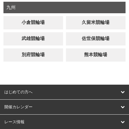
九州
小倉競輪場
久留米競輪場
武雄競輪場
佐世保競輪場
別府競輪場
熊本競輪場
はじめての方へ
はじめての方へ
開催カレンダー
競輪
レース情報