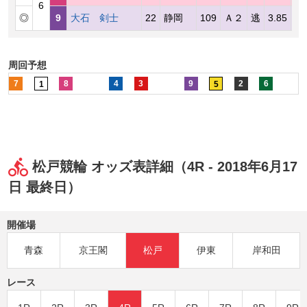
6
◎
9
大石 剣士
22
静岡
109
Ａ２
逃
3.85
92
周回予想
7
8
4
3
9
2
6
1
5
松戸競輪 オッズ表詳細（4R - 2018年6月17
日 最終日）
開催場
青森
京王閣
松戸
伊東
岸和田
レース