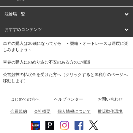
オートレース
レース予想
競輪場一覧
競輪くじ
レース結果
北日本
函館競輪場
青森競輪場
いわき平競輪場
おすすめコンテンツ
車券の購入は20歳になってから ～競輪・オートレースは適度に楽
Dokanto!
キャリーオーバー一覧
関
競輪選手情報
弥彦競輪場
前橋競輪場
取手競輪場
宇都宮競輪場
しみましょう～
東
大宮競輪場
西武園競輪場
京王閣競輪場
立川競輪場
チャリロトプラザ
Perfecta Navi
車券の購入にのめり込む不安のある方のご相談
南
松戸競輪場
千葉競輪場
川崎競輪場
平塚競輪場
公営競技の払戻金を受けた方へ（クリックすると国税庁のページへ
netkeirin
関
移動します）
小田原競輪場
伊東競輪場
静岡競輪場
東
ケイリンガル
中
名古屋競輪場
岐阜競輪場
大垣競輪場
豊橋競輪場
はじめての方へ
ヘルプセンター
お問い合わせ
部
チャリレンジャー
富山競輪場
松阪競輪場
四日市競輪場
会員規約
会社概要
個人情報について
推奨動作環境
競輪場情報
近
福井競輪場
奈良競輪場
向日町競輪場
和歌山競輪場
畿