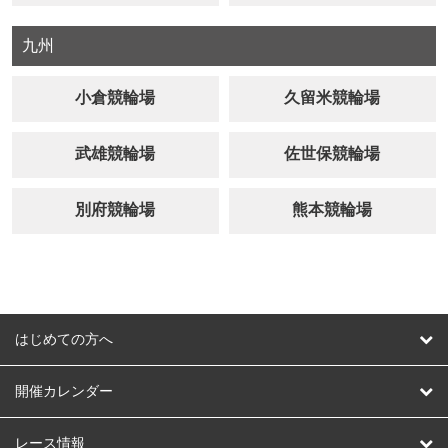
九州
小倉競輪場
久留米競輪場
武雄競輪場
佐世保競輪場
別府競輪場
熊本競輪場
はじめての方へ
はじめての方へ
開催カレンダー
競輪
レース情報