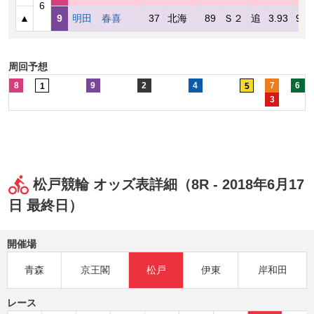
6
▲
9
明田 春喜
37
北海
89
Ｓ２
追
3.93
99.
周回予想
8
9
2
4
7
6
1
5
3
松戸競輪 オッズ表詳細（8R - 2018年6月17
日 最終日）
開催場
青森
京王閣
松戸
伊東
岸和田
レース