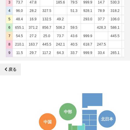
3
73.7
47.8
185.6
79.5
999.9
14.7
530.3
82
4
96.0
28.2
327.5
51.3
928.1
78.9
318.2
64
5
48.4
16.9
132.5
49.2
293.0
37.7
106.0
27
6
655.1
371.2
856.7
506.2
59.5
428.3
586.1
696
7
54.5
27.2
25.0
73.7
43.6
999.9
445.5
35
8
210.1
163.7
445.5
242.1
40.5
618.7
247.5
195
9
11.5
29.7
117.2
64.3
33.7
999.9
33.4
265.1
戻る
中部
北日本
中国