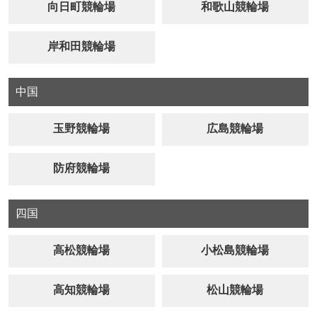
向日町競輪場
和歌山競輪場
岸和田競輪場
中国
玉野競輪場
広島競輪場
防府競輪場
四国
高松競輪場
小松島競輪場
高知競輪場
松山競輪場