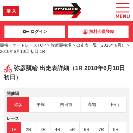
ログイン
無料会員登録
競輪・オートレースTOP
>
弥彦競輪場
>
出走表一覧（2018年6月）
>
2018年6月18日 初日 1R
弥彦競輪 出走表詳細（1R 2018年6月18日
初日）
開催場
弥彦
平塚
四日市
高知
松山
レース
1R
2R
3R
4R
5R
6R
7R
8R
9R