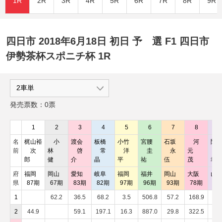
1R
2R
3R
4R
5R
6R
7R
8R
9R
四日市 2018年6月18日 初日 予 選 F1 四日市
伊勢茶杯スポニチ杯 1R
発売票数：0票
1
2
3
4
5
6
7
8
9
名
梶山裕
小
渡会
板橋
小竹
宮腰
石坂
河
前
次
林
啓
常
洋
圭
永
元
郎
健
介
晶
平
祐
伍
茂
府
福岡
岡山
愛知
岐阜
福岡
福井
岡山
大阪
山
県
87期
67期
83期
82期
97期
96期
93期
78期
84
1
62.2
36.5
68.2
3.5
506.8
57.2
168.9
197
2
44.9
59.1
197.1
16.3
887.0
29.8
322.5
62