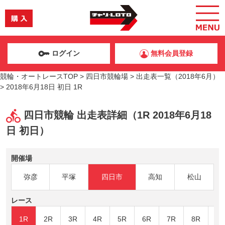
ログイン
無料会員登録
競輪・オートレースTOP
>
四日市競輪場
>
出走表一覧（2018年6月）
>
2018年6月18日 初日 1R
四日市競輪 出走表詳細（1R 2018年6月18
日 初日）
開催場
弥彦
平塚
四日市
高知
松山
レース
1R
2R
3R
4R
5R
6R
7R
8R
9R