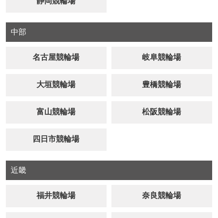
静岡競輪場
中部
名古屋競輪場
岐阜競輪場
大垣競輪場
豊橋競輪場
富山競輪場
松阪競輪場
四日市競輪場
近畿
福井競輪場
奈良競輪場