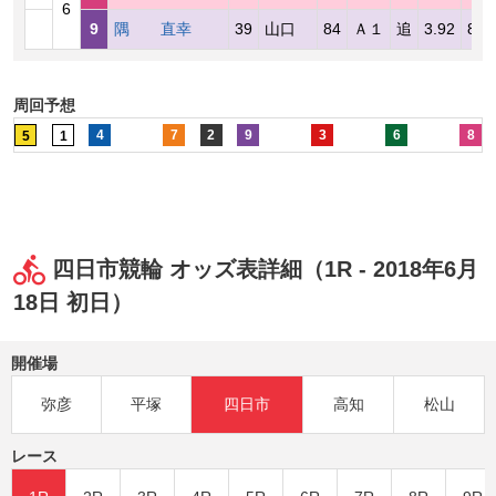
6
9
隅 直幸
39
山口
84
Ａ１
追
3.92
82.
周回予想
4
7
2
9
3
6
8
5
1
四日市競輪 オッズ表詳細（1R - 2018年6月
18日 初日）
開催場
弥彦
平塚
四日市
高知
松山
レース