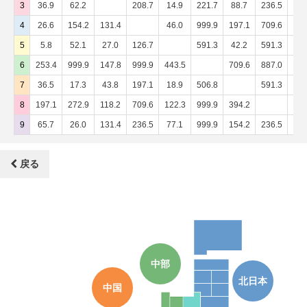
3
36.9
62.2
208.7
14.9
221.7
88.7
236.5
221
4
26.6
154.2
131.4
46.0
999.9
197.1
709.6
236
5
5.8
52.1
27.0
126.7
591.3
42.2
591.3
253
6
253.4
999.9
147.8
999.9
443.5
709.6
887.0
887
7
36.5
17.3
43.8
197.1
18.9
506.8
591.3
322
8
197.1
272.9
118.2
709.6
122.3
999.9
394.2
253
9
65.7
26.0
131.4
236.5
77.1
999.9
154.2
236.5
戻る
中部
北日本
中国