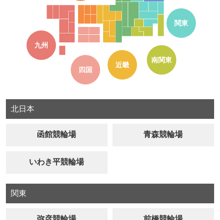
関東
九州
南関東
近畿
四国
北日本
函館競輪場
青森競輪場
いわき平競輪場
関東
弥彦競輪場
前橋競輪場