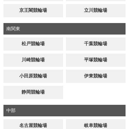
京王閣競輪場
立川競輪場
南関東
松戸競輪場
千葉競輪場
川崎競輪場
平塚競輪場
小田原競輪場
伊東競輪場
静岡競輪場
中部
名古屋競輪場
岐阜競輪場