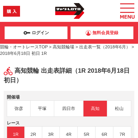
ログイン
無料会員登録
競輪・オートレースTOP
>
高知競輪場
>
出走表一覧（2018年6月）
>
2018年6月18日 初日 1R
高知競輪 出走表詳細（1R 2018年6月18日
初日）
開催場
弥彦
平塚
四日市
高知
松山
レース
1R
2R
3R
4R
5R
6R
7R