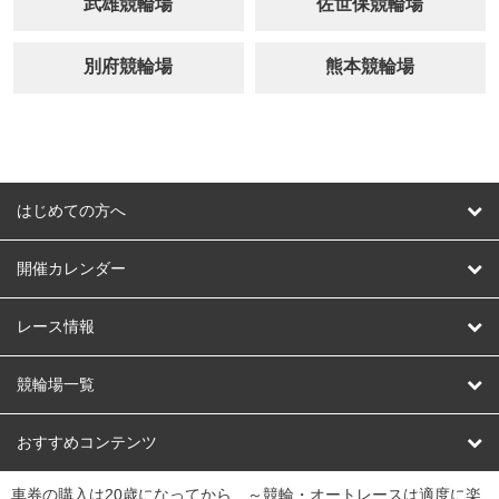
武雄競輪場
佐世保競輪場
別府競輪場
熊本競輪場
はじめての方へ
はじめての方へ
開催カレンダー
競輪
レース情報
オートレース
レース予想
競輪場一覧
競輪くじ
レース結果
北日本
函館競輪場
青森競輪場
いわき平競輪場
おすすめコンテンツ
車券の購入は20歳になってから ～競輪・オートレースは適度に楽