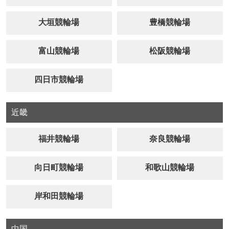
大垣競輪場
豊橋競輪場
富山競輪場
松阪競輪場
四日市競輪場
近畿
福井競輪場
奈良競輪場
向日町競輪場
和歌山競輪場
岸和田競輪場
中国