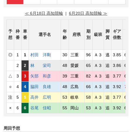
≪ 6月18日 高知競輪
|
6月20日 高知競輪 ≫
予
枠
車
年
期
脚
ギア
選手名
府県
級班
競
想
番
番
齢
別
質
倍数
得
◎
1
1
村田 洋剛
30
三重
96
Ａ３
逃
3.85
68.
2
2
林 栄司
48
愛媛
65
Ａ３
追
3.86
64.
△
3
3
矢部 和彦
39
三重
82
Ａ３
追
3.77
66.
○
4
4
脇田 良雄
48
広島
66
Ａ３
追
3.92
70.
注
5
5
高井 広明
53
岐阜
58
Ａ３
追
3.77
67.
×
6
6
谷尾 佳昭
55
岡山
53
Ａ３
追
3.92
68.
周回予想