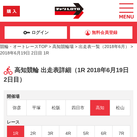
ログイン
無料会員登録
競輪・オートレースTOP
>
高知競輪場
>
出走表一覧（2018年6月）
>
2018年6月19日 2日目 1R
高知競輪 出走表詳細（1R 2018年6月19日
2日目）
開催場
弥彦
平塚
松阪
四日市
高知
松山
レース
1R
2R
3R
4R
5R
6R
7R