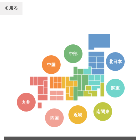
戻る
中部
北日本
中国
関東
九州
南関東
近畿
四国