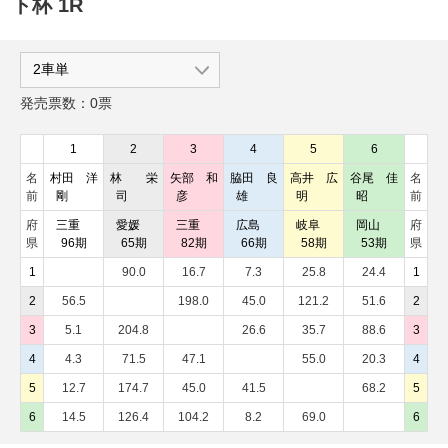
ト杯 1R
発売票数：0票
1
2
3
4
5
6
名
村田 洋
林 栄
矢部 和
脇田 良
高井 広
谷尾 佳
名
前
剛
司
彦
雄
明
昭
前
府
三重
愛媛
三重
広島
岐阜
岡山
府
県
96期
65期
82期
66期
58期
53期
県
1
90.0
16.7
7.3
25.8
24.4
1
2
56.5
198.0
45.0
121.2
51.6
2
3
5.1
204.8
26.6
35.7
88.6
3
4
4.3
71.5
47.1
55.0
20.3
4
5
12.7
174.7
45.0
41.5
68.2
5
6
14.5
126.4
104.2
8.2
69.0
6