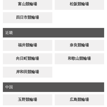
富山競輪場
松阪競輪場
四日市競輪場
近畿
福井競輪場
奈良競輪場
向日町競輪場
和歌山競輪場
岸和田競輪場
中国
玉野競輪場
広島競輪場