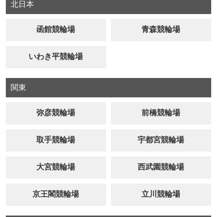
北日本
函館競輪場
青森競輪場
いわき平競輪場
関東
弥彦競輪場
前橋競輪場
取手競輪場
宇都宮競輪場
大宮競輪場
西武園競輪場
京王閣競輪場
立川競輪場