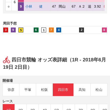
6
○
9
小林 健
47
岡山
67
Ａ２
追
3.92
84.
周回予想
3
9
6
7
4
2
8
5
1
四日市競輪 オッズ表詳細（1R - 2018年6月
19日 2日目）
開催場
弥彦
平塚
松阪
四日市
高知
松山
レース