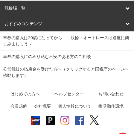
オートレース
レース予想
競輪場一覧
競輪くじ
レース結果
北日本
函館競輪場
青森競輪場
いわき平競輪場
おすすめコンテンツ
車券の購入は20歳になってから ～競輪・オートレースは適度に楽
Dokanto!
キャリーオーバー一覧
関
競輪選手情報
弥彦競輪場
前橋競輪場
取手競輪場
宇都宮競輪場
しみましょう～
東
大宮競輪場
西武園競輪場
京王閣競輪場
立川競輪場
チャリロトプラザ
Perfecta Navi
車券の購入にのめり込む不安のある方のご相談
南
松戸競輪場
千葉競輪場
川崎競輪場
平塚競輪場
公営競技の払戻金を受けた方へ（クリックすると国税庁のページへ
netkeirin
関
移動します）
小田原競輪場
伊東競輪場
静岡競輪場
東
ケイリンガル
中
名古屋競輪場
岐阜競輪場
大垣競輪場
豊橋競輪場
はじめての方へ
ヘルプセンター
お問い合わせ
部
チャリレンジャー
富山競輪場
松阪競輪場
四日市競輪場
会員規約
会社概要
個人情報について
推奨動作環境
競輪場情報
近
福井競輪場
奈良競輪場
向日町競輪場
和歌山競輪場
畿
岸和田競輪場
オートレース場情報