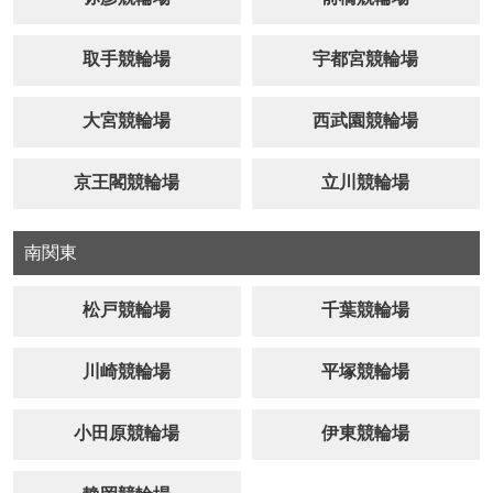
取手競輪場
宇都宮競輪場
大宮競輪場
西武園競輪場
京王閣競輪場
立川競輪場
南関東
松戸競輪場
千葉競輪場
川崎競輪場
平塚競輪場
小田原競輪場
伊東競輪場