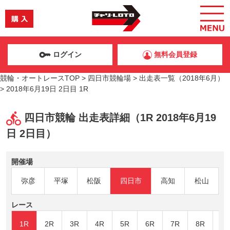
ログイン
無料会員登録
競輪・オートレースTOP
>
四日市競輪場
>
出走表一覧（2018年6月）
>
2018年6月19日 2日目 1R
四日市競輪 出走表詳細（1R 2018年6月19
日 2日目）
開催場
弥彦
平塚
松阪
四日市
高知
松山
レース
1R
2R
3R
4R
5R
6R
7R
8R
9R