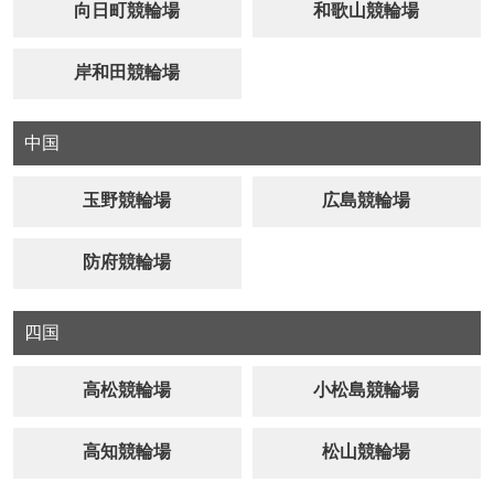
向日町競輪場
和歌山競輪場
岸和田競輪場
中国
玉野競輪場
広島競輪場
防府競輪場
四国
高松競輪場
小松島競輪場
高知競輪場
松山競輪場