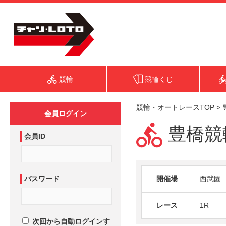
競輪
競輪くじ
競輪・オートレースTOP
>
会員ログイン
豊橋競輪
会員ID
パスワード
開催場
西武園
レース
1R
次回から自動ログインす