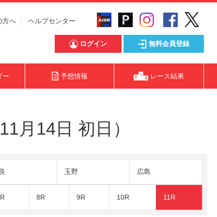
の方へ
ヘルプセンター
ログイン
無料会員登録
ダー
予想情報
レース結果
11月14日 初日）
良
玉野
広島
7R
8R
9R
10R
11R