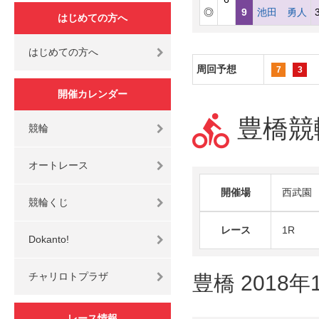
◎
9
池田 勇人
はじめての方へ
はじめての方へ
周回予想
7
3
開催カレンダー
豊橋競輪
競輪
オートレース
開催場
西武園
競輪くじ
レース
1R
Dokanto!
チャリロトプラザ
豊橋 2018
レース情報