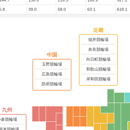
6.8
39.0
58.0
63.1
618.1
近畿
福井競輪場
奈良競輪場
中国
向日町競輪場
玉野競輪場
和歌山競輪場
広島競輪場
岸和田競輪場
防府競輪場
九州
小倉競輪場
留米競輪場