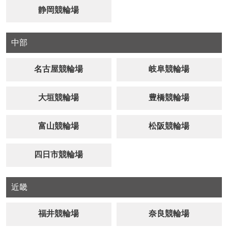
静岡競輪場
中部
名古屋競輪場
岐阜競輪場
大垣競輪場
豊橋競輪場
富山競輪場
松阪競輪場
四日市競輪場
近畿
福井競輪場
奈良競輪場