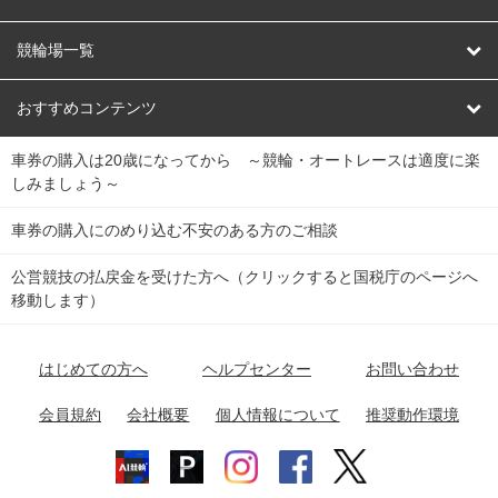
オートレース
レース予想
競輪場一覧
競輪くじ
レース結果
北日本
函館競輪場
青森競輪場
いわき平競輪場
おすすめコンテンツ
車券の購入は20歳になってから ～競輪・オートレースは適度に楽
Dokanto!
キャリーオーバー一覧
関
競輪選手情報
弥彦競輪場
前橋競輪場
取手競輪場
宇都宮競輪場
しみましょう～
東
大宮競輪場
西武園競輪場
京王閣競輪場
立川競輪場
チャリロトプラザ
Perfecta Navi
車券の購入にのめり込む不安のある方のご相談
南
松戸競輪場
千葉競輪場
川崎競輪場
平塚競輪場
公営競技の払戻金を受けた方へ（クリックすると国税庁のページへ
netkeirin
関
移動します）
小田原競輪場
伊東競輪場
静岡競輪場
東
ケイリンガル
中
名古屋競輪場
岐阜競輪場
大垣競輪場
豊橋競輪場
はじめての方へ
ヘルプセンター
お問い合わせ
部
チャリレンジャー
富山競輪場
松阪競輪場
四日市競輪場
会員規約
会社概要
個人情報について
推奨動作環境
競輪場情報
近
福井競輪場
奈良競輪場
向日町競輪場
和歌山競輪場
畿