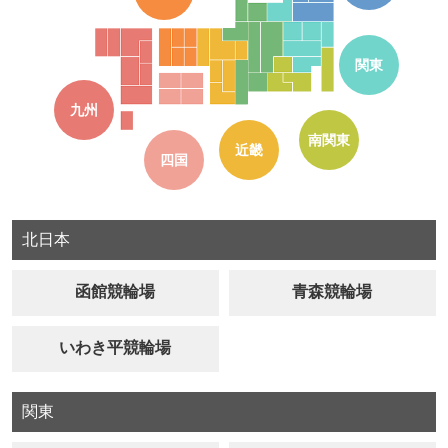
関東
九州
南関東
近畿
四国
北日本
函館競輪場
青森競輪場
いわき平競輪場
関東