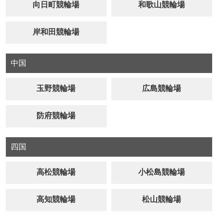
向日町競輪場
和歌山競輪場
岸和田競輪場
中国
玉野競輪場
広島競輪場
防府競輪場
四国
高松競輪場
小松島競輪場
高知競輪場
松山競輪場