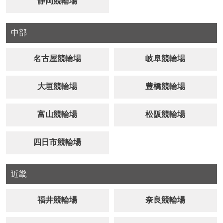
静岡競輪場
中部
名古屋競輪場
岐阜競輪場
大垣競輪場
豊橋競輪場
富山競輪場
松阪競輪場
四日市競輪場
近畿
福井競輪場
奈良競輪場