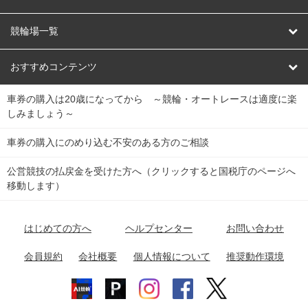
オートレース
レース予想
競輪場一覧
競輪くじ
レース結果
北日本
函館競輪場
青森競輪場
いわき平競輪場
おすすめコンテンツ
車券の購入は20歳になってから ～競輪・オートレースは適度に楽
Dokanto!
キャリーオーバー一覧
関
競輪選手情報
弥彦競輪場
前橋競輪場
取手競輪場
宇都宮競輪場
しみましょう～
東
大宮競輪場
西武園競輪場
京王閣競輪場
立川競輪場
チャリロトプラザ
Perfecta Navi
車券の購入にのめり込む不安のある方のご相談
南
松戸競輪場
千葉競輪場
川崎競輪場
平塚競輪場
公営競技の払戻金を受けた方へ（クリックすると国税庁のページへ
netkeirin
関
移動します）
小田原競輪場
伊東競輪場
静岡競輪場
東
ケイリンガル
中
名古屋競輪場
岐阜競輪場
大垣競輪場
豊橋競輪場
はじめての方へ
ヘルプセンター
お問い合わせ
部
チャリレンジャー
富山競輪場
松阪競輪場
四日市競輪場
会員規約
会社概要
個人情報について
推奨動作環境
競輪場情報
近
福井競輪場
奈良競輪場
向日町競輪場
和歌山競輪場
畿