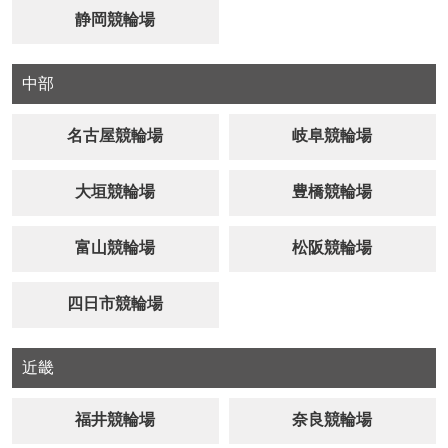
静岡競輪場
中部
名古屋競輪場
岐阜競輪場
大垣競輪場
豊橋競輪場
富山競輪場
松阪競輪場
四日市競輪場
近畿
福井競輪場
奈良競輪場