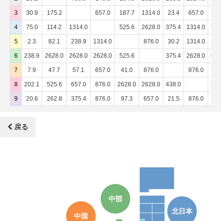
3
30.9
175.2
657.0
187.7
1314.0
23.4
657.0
292
4
75.0
114.2
1314.0
525.6
2628.0
375.4
1314.0
525
5
2.3
82.1
238.9
1314.0
876.0
30.2
1314.0
97
6
238.9
2628.0
2628.0
2628.0
525.6
375.4
2628.0
657
7
7.9
47.7
57.1
657.0
41.0
876.0
876.0
71
8
202.1
525.6
657.0
876.0
2628.0
2628.0
438.0
525
9
20.6
262.8
375.4
876.0
97.3
657.0
21.5
876.0
戻る
中部
北日本
中国