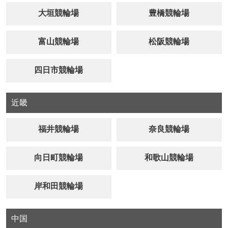
大垣競輪場
豊橋競輪場
富山競輪場
松阪競輪場
四日市競輪場
近畿
福井競輪場
奈良競輪場
向日町競輪場
和歌山競輪場
岸和田競輪場
中国