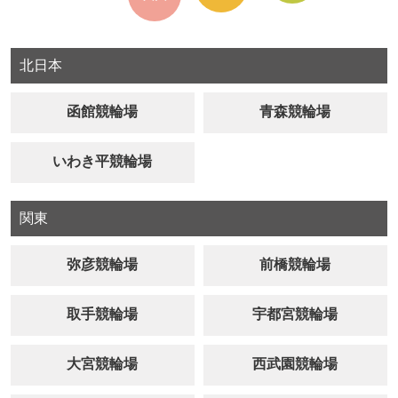
北日本
函館競輪場
青森競輪場
いわき平競輪場
関東
弥彦競輪場
前橋競輪場
取手競輪場
宇都宮競輪場
大宮競輪場
西武園競輪場