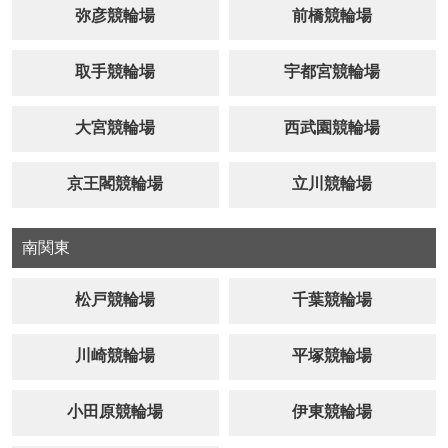
弥彦競輪場
前橋競輪場
取手競輪場
宇都宮競輪場
大宮競輪場
西武園競輪場
京王閣競輪場
立川競輪場
南関東
松戸競輪場
千葉競輪場
川崎競輪場
平塚競輪場
小田原競輪場
伊東競輪場