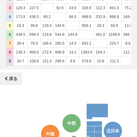
3
129.3
227.5
92.6
43.0
326.9
112.3
461.0
75.2
4
172.8
438.5
80.2
66.5
998.8
332.9
998.8
169.6
5
10.3
99.8
129.3
144.9
856.1
28.3
60.9
13.7
6
438.5
599.3
124.8
544.8
144.9
461.0
1198.6
366.9
7
38.4
70.5
166.4
260.5
14.5
642.1
224.7
8.8
8
138.3
408.6
272.4
998.8
14.1
1383.0
204.3
122.3
9
34.7
109.6
151.0
299.6
9.6
579.9
10.8
211.5
戻る
中部
北日本
中国