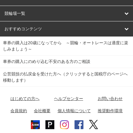
オートレース
レース予想
競輪場一覧
競輪くじ
レース結果
北日本
函館競輪場
青森競輪場
いわき平競輪場
おすすめコンテンツ
車券の購入は20歳になってから ～競輪・オートレースは適度に楽
Dokanto!
キャリーオーバー一覧
関
競輪選手情報
弥彦競輪場
前橋競輪場
取手競輪場
宇都宮競輪場
しみましょう～
東
大宮競輪場
西武園競輪場
京王閣競輪場
立川競輪場
チャリロトプラザ
Perfecta Navi
車券の購入にのめり込む不安のある方のご相談
南
松戸競輪場
千葉競輪場
川崎競輪場
平塚競輪場
公営競技の払戻金を受けた方へ（クリックすると国税庁のページへ
netkeirin
関
移動します）
小田原競輪場
伊東競輪場
静岡競輪場
東
ケイリンガル
中
名古屋競輪場
岐阜競輪場
大垣競輪場
豊橋競輪場
はじめての方へ
ヘルプセンター
お問い合わせ
部
チャリレンジャー
富山競輪場
松阪競輪場
四日市競輪場
会員規約
会社概要
個人情報について
推奨動作環境
競輪場情報
近
福井競輪場
奈良競輪場
向日町競輪場
和歌山競輪場
畿