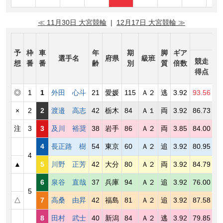
≪ 11月30日 大宮競輪
|
12月17日 大宮競輪 ≫
予
枠
車
年
期
脚
ギア
選手名
府県
級班
競走
1
想
番
番
齢
別
質
倍数
得点
◎
1
1
外田 心斗
21
愛媛
115
Ａ２
逃
3.92
93.56
1
×
2
2
渡邉 高志
42
栃木
84
Ａ１
両
3.92
86.73
6
注
3
3
及川 裕奨
38
岩手
86
Ａ２
両
3.85
84.00
3
4
長正路 樹
54
東京
60
Ａ２
追
3.92
80.95
1
4
▲
5
川野 正芳
42
大分
80
Ａ２
両
3.92
84.79
1
6
泉谷 直哉
37
兵庫
94
Ａ２
追
3.92
76.00
0
5
△
7
高桑 由昇
42
福島
81
Ａ２
追
3.92
87.58
2
8
田村 武士
40
新潟
84
Ａ２
逃
3.92
79.85
0