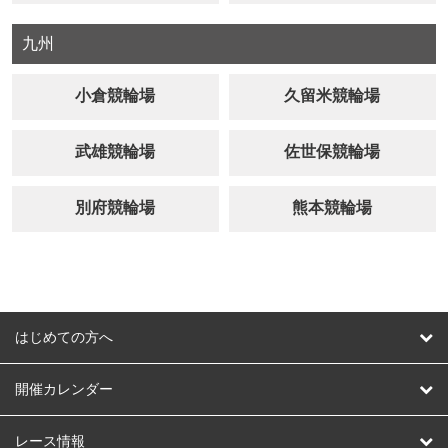
九州
小倉競輪場
久留米競輪場
武雄競輪場
佐世保競輪場
別府競輪場
熊本競輪場
はじめての方へ
はじめての方へ
開催カレンダー
競輪
レース情報