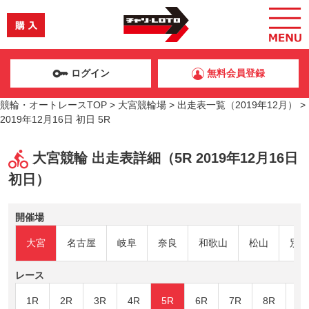
ログイン
無料会員登録
競輪・オートレースTOP
>
大宮競輪場
>
出走表一覧（2019年12月）
>
2019年12月16日 初日 5R
大宮競輪 出走表詳細（5R 2019年12月16日
初日）
開催場
大宮
名古屋
岐阜
奈良
和歌山
松山
別府
レース
1R
2R
3R
4R
5R
6R
7R
8R
9R