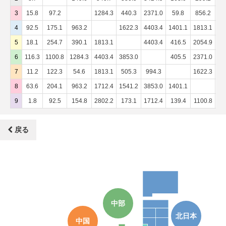
3
15.8
97.2
1284.3
440.3
2371.0
59.8
856.2
10
4
92.5
175.1
963.2
1622.3
4403.4
1401.1
1813.1
77
5
18.1
254.7
390.1
1813.1
4403.4
416.5
2054.9
58
6
116.3
1100.8
1284.3
4403.4
3853.0
405.5
2371.0
68
7
11.2
122.3
54.6
1813.1
505.3
994.3
1622.3
85
8
63.6
204.1
963.2
1712.4
1541.2
3853.0
1401.1
58
9
1.8
92.5
154.8
2802.2
173.1
1712.4
139.4
1100.8
戻る
中部
北日本
中国