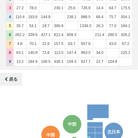
3
27.2
78.0
230.1
25.6
726.9
14.4
64.7
175.5
3
4
110.4
193.6
144.8
238.1
986.5
68.4
75.7
354.1
4
5
35.7
54.1
19.7
306.9
1336.5
26.3
77.0
184.1
5
6
262.2
339.6
427.1
812.4
609.3
212.4
260.5
326.2
6
7
4.8
70.1
22.6
157.5
63.7
657.6
43.0
67.2
7
8
63.1
140.9
72.8
113.5
147.4
963.5
34.0
225.1
8
9
13.2
184.9
106.5
436.1
159.3
627.7
22.7
104.8
9
戻る
中部
北日本
中国