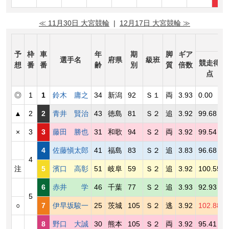
≪ 11月30日 大宮競輪
|
12月17日 大宮競輪 ≫
予
枠
車
年
期
脚
ギア
選手名
府県
級班
競走得
想
番
番
齢
別
質
倍数
点
◎
1
1
鈴木 庸之
34
新潟
92
Ｓ１
両
3.93
0.00
▲
2
2
青井 賢治
43
徳島
81
Ｓ２
追
3.92
99.68
×
3
3
藤田 勝也
31
和歌
94
Ｓ２
両
3.92
99.54
4
佐藤愼太郎
41
福島
83
Ｓ２
追
3.83
96.68
4
注
5
濱口 高彰
51
岐阜
59
Ｓ２
追
3.92
100.55
6
赤井 学
46
千葉
77
Ｓ２
追
3.93
92.93
5
○
7
伊早坂駿一
25
茨城
105
Ｓ２
逃
3.92
102.88
8
野口 大誠
30
熊本
105
Ｓ２
両
3.92
95.41