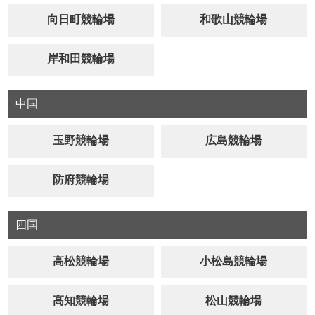
向日町競輪場
和歌山競輪場
岸和田競輪場
中国
玉野競輪場
広島競輪場
防府競輪場
四国
高松競輪場
小松島競輪場
高知競輪場
松山競輪場