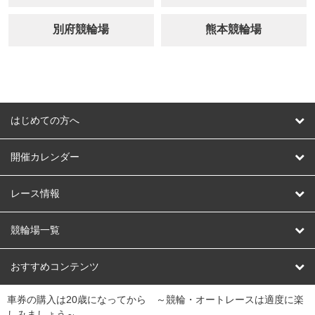
別府競輪場
熊本競輪場
はじめての方へ
はじめての方へ
開催カレンダー
競輪
レース情報
オートレース
レース予想
競輪場一覧
競輪くじ
レース結果
北日本
函館競輪場
青森競輪場
いわき平競輪場
おすすめコンテンツ
車券の購入は20歳になってから ～競輪・オートレースは適度に楽
Dokanto!
キャリーオーバー一覧
関
競輪選手情報
弥彦競輪場
前橋競輪場
取手競輪場
宇都宮競輪場
しみましょう～