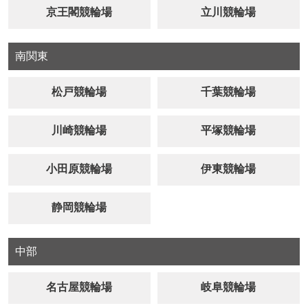
京王閣競輪場
立川競輪場
南関東
松戸競輪場
千葉競輪場
川崎競輪場
平塚競輪場
小田原競輪場
伊東競輪場
静岡競輪場
中部
名古屋競輪場
岐阜競輪場