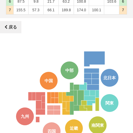
6
87.5
9.8
21.7
63.2
100.8
103.6
6
7
155.5
57.3
66.1
189.8
174.0
100.1
7
戻る
中部
北日本
中国
関東
九州
南関東
近畿
四国