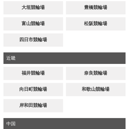
大垣競輪場
豊橋競輪場
富山競輪場
松阪競輪場
四日市競輪場
近畿
福井競輪場
奈良競輪場
向日町競輪場
和歌山競輪場
岸和田競輪場
中国