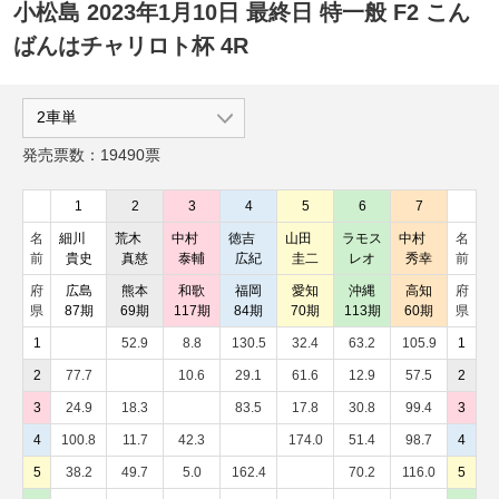
小松島 2023年1月10日 最終日 特一般 F2 こん
ばんはチャリロト杯 4R
発売票数：19490票
1
2
3
4
5
6
7
名
細川
荒木
中村
徳吉
山田
ラモス
中村
名
前
貴史
真慈
泰輔
広紀
圭二
レオ
秀幸
前
府
広島
熊本
和歌
福岡
愛知
沖縄
高知
府
県
87期
69期
117期
84期
70期
113期
60期
県
1
52.9
8.8
130.5
32.4
63.2
105.9
1
2
77.7
10.6
29.1
61.6
12.9
57.5
2
3
24.9
18.3
83.5
17.8
30.8
99.4
3
4
100.8
11.7
42.3
174.0
51.4
98.7
4
5
38.2
49.7
5.0
162.4
70.2
116.0
5