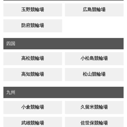
玉野競輪場
広島競輪場
防府競輪場
四国
高松競輪場
小松島競輪場
高知競輪場
松山競輪場
九州
小倉競輪場
久留米競輪場
武雄競輪場
佐世保競輪場