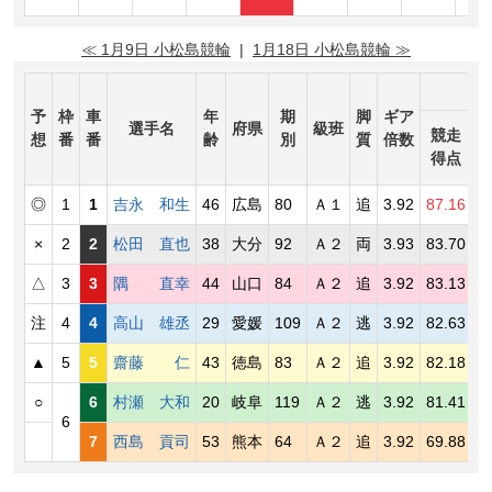
≪ 1月9日 小松島競輪
|
1月18日 小松島競輪 ≫
予
枠
車
年
期
脚
ギア
選手名
府県
級班
競走
1
想
番
番
齢
別
質
倍数
得点
◎
1
1
吉永 和生
46
広島
80
Ａ１
追
3.92
87.16
2
×
2
2
松田 直也
38
大分
92
Ａ２
両
3.93
83.70
4
△
3
3
隅 直幸
44
山口
84
Ａ２
追
3.92
83.13
1
注
4
4
高山 雄丞
29
愛媛
109
Ａ２
逃
3.92
82.63
6
▲
5
5
齋藤 仁
43
徳島
83
Ａ２
追
3.92
82.18
3
○
6
村瀬 大和
20
岐阜
119
Ａ２
逃
3.92
81.41
0
6
7
西島 貢司
53
熊本
64
Ａ２
追
3.92
69.88
1