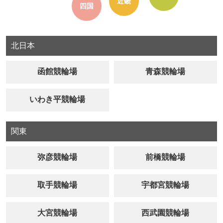
近畿
四国
北日本
函館競輪場
青森競輪場
いわき平競輪場
関東
弥彦競輪場
前橋競輪場
取手競輪場
宇都宮競輪場
大宮競輪場
西武園競輪場