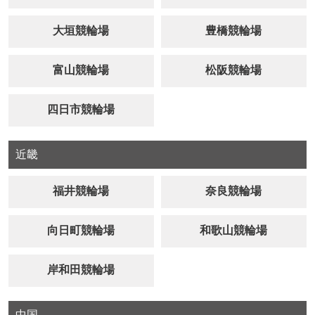
大垣競輪場
豊橋競輪場
富山競輪場
松阪競輪場
四日市競輪場
近畿
福井競輪場
奈良競輪場
向日町競輪場
和歌山競輪場
岸和田競輪場
中国