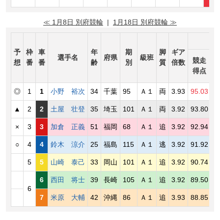
≪ 1月8日 別府競輪
|
1月18日 別府競輪 ≫
予
枠
車
年
期
脚
ギア
選手名
府県
級班
競走
1
想
番
番
齢
別
質
倍数
得点
◎
1
1
小野 裕次
34
千葉
95
Ａ１
両
3.93
95.03
3
▲
2
2
土屋 壮登
35
埼玉
101
Ａ１
両
3.92
93.80
6
×
3
3
加倉 正義
51
福岡
68
Ａ１
追
3.92
92.94
3
○
4
4
鈴木 涼介
25
福島
115
Ａ１
逃
3.92
91.92
1
5
5
山崎 泰己
33
岡山
101
Ａ１
追
3.92
90.74
4
6
西田 将士
39
長崎
105
Ａ１
追
3.92
89.50
2
6
7
米原 大輔
42
沖縄
86
Ａ１
追
3.93
88.85
5