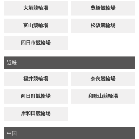
大垣競輪場
豊橋競輪場
富山競輪場
松阪競輪場
四日市競輪場
近畿
福井競輪場
奈良競輪場
向日町競輪場
和歌山競輪場
岸和田競輪場
中国