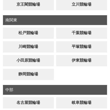
京王閣競輪場
立川競輪場
南関東
松戸競輪場
千葉競輪場
川崎競輪場
平塚競輪場
小田原競輪場
伊東競輪場
静岡競輪場
中部
名古屋競輪場
岐阜競輪場