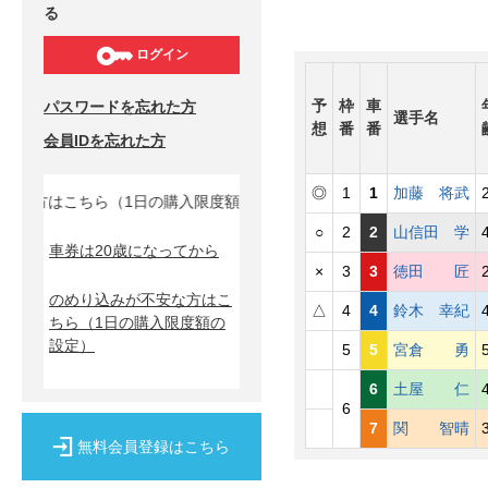
る
ログイン
予
枠
車
パスワードを忘れた方
選手名
想
番
番
会員IDを忘れた方
◎
1
1
加藤 将武
な方はこちら（1日の購入限度額の設定）↓
○
2
2
山信田 学
車券は20歳になってから
×
3
3
徳田 匠
のめり込みが不安な方はこ
△
4
4
鈴木 幸紀
ちら
（1日の購入限度額の
設定）
5
5
宮倉 勇
6
土屋 仁
6
7
関 智晴
無料会員登録はこちら