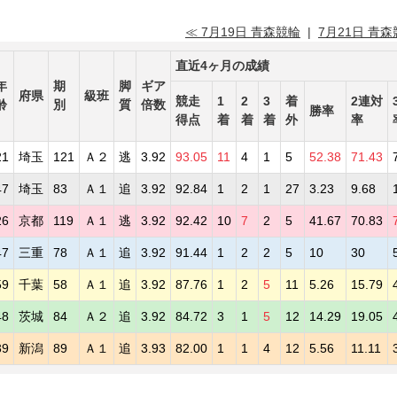
≪ 7月19日 青森競輪
|
7月21日 青森
直近4ヶ月の成績
年
期
脚
ギア
府県
級班
競走
1
2
3
着
2連対
齢
別
質
倍数
勝率
得点
着
着
着
外
率
21
埼玉
121
Ａ２
逃
3.92
93.05
11
4
1
5
52.38
71.43
47
埼玉
83
Ａ１
追
3.92
92.84
1
2
1
27
3.23
9.68
26
京都
119
Ａ１
逃
3.92
92.42
10
7
2
5
41.67
70.83
47
三重
78
Ａ１
追
3.92
91.44
1
2
2
5
10
30
59
千葉
58
Ａ１
追
3.92
87.76
1
2
5
11
5.26
15.79
48
茨城
84
Ａ２
追
3.92
84.72
3
1
5
12
14.29
19.05
39
新潟
89
Ａ１
追
3.93
82.00
1
1
4
12
5.56
11.11