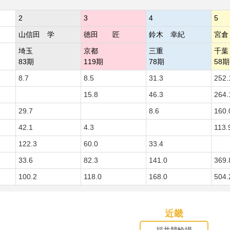
2
3
4
5
山信田 学
徳田 匠
鈴木 幸紀
宮
埼玉
京都
三重
千葉
83期
119期
78期
58期
8.7
8.5
31.3
252.
15.8
46.3
264.
29.7
8.6
160.
42.1
4.3
113.
122.3
60.0
33.4
33.6
82.3
141.0
369.
100.2
118.0
168.0
504.
近畿
福井競輪場