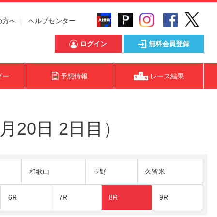
の方へ
ヘルプセンター
ログイン
無料会員登録
ダー
予想情報
レース結果
月20日 2日目）
和歌山
玉野
久留米
6R
7R
8R
9R