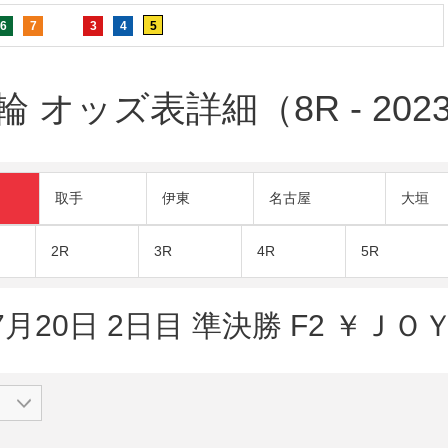
6
7
3
4
5
 オッズ表詳細（8R - 202
取手
伊東
名古屋
大垣
2R
3R
4R
5R
年7月20日 2日目 準決勝 F2 ￥Ｊ