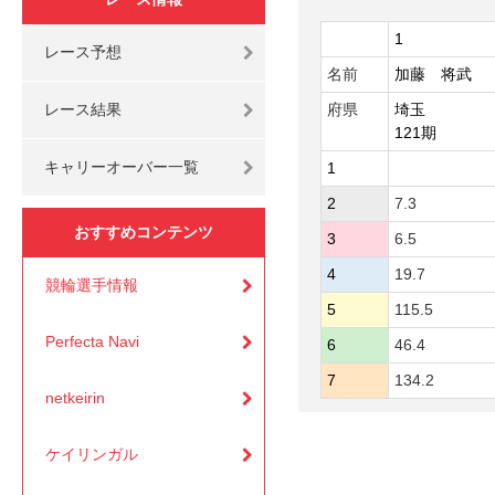
1
レース予想
名前
加藤 将武
レース結果
府県
埼玉
121期
キャリーオーバー一覧
1
2
7.3
おすすめコンテンツ
3
6.5
4
19.7
競輪選手情報
5
115.5
Perfecta Navi
6
46.4
7
134.2
netkeirin
ケイリンガル