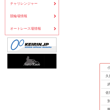
チャリレンジャー
競輪場情報
オートレース場情報
久
佐