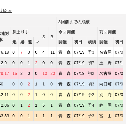
競輪 ≫
3回前までの成績
決まり手
今回開催
前回開催
3連対
S
B
率
逃
捲
差
マ
開催
初日
成績
開催
初日
予3
予
76.19
8
7
0
0
4
11
青 森
07/19
名古屋
07/04
初7
初
12.9
0
0
1
2
0
0
青 森
07/19
玉 野
07/10
初2
初
79.17
15
2
0
0
10
20
青 森
07/19
名古屋
07/04
初3
初
50
0
0
2
1
1
0
青 森
07/19
向日町
07/05
予2
予
42.11
0
0
2
1
0
0
青 森
07/19
別 府
07/07
予4
予
42.86
0
1
2
1
5
1
青 森
07/19
静 岡
07/07
予3
予
33.33
0
0
1
1
1
1
青 森
07/19
富 山
07/06