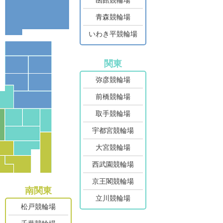
青森競輪場
いわき平競輪場
関東
弥彦競輪場
前橋競輪場
取手競輪場
宇都宮競輪場
大宮競輪場
西武園競輪場
京王閣競輪場
南関東
立川競輪場
松戸競輪場