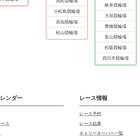
高松競輪場
岐阜競輪場
小松島競輪場
大垣競輪場
高知競輪場
豊橋競輪場
松山競輪場
富山競輪場
松阪競輪場
四日市競輪場
カレンダー
レース情報
レース予想
レース
レース結果
じ
キャリーオーバー一覧