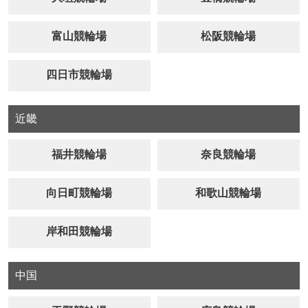
富山競輪場
松阪競輪場
四日市競輪場
近畿
福井競輪場
奈良競輪場
向日町競輪場
和歌山競輪場
岸和田競輪場
中国