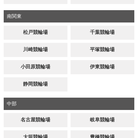
南関東
松戸競輪場
千葉競輪場
川崎競輪場
平塚競輪場
小田原競輪場
伊東競輪場
静岡競輪場
中部
名古屋競輪場
岐阜競輪場
大垣競輪場
豊橋競輪場