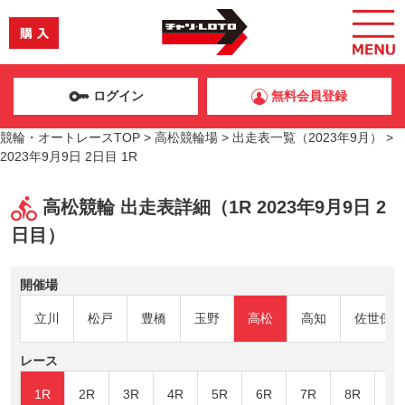
ログイン
無料会員登録
競輪・オートレースTOP
>
高松競輪場
>
出走表一覧（2023年9月）
>
2023年9月9日 2日目 1R
高松競輪 出走表詳細（1R 2023年9月9日 2
日目）
開催場
立川
松戸
豊橋
玉野
高松
高知
佐世保
レース
1R
2R
3R
4R
5R
6R
7R
8R
9R