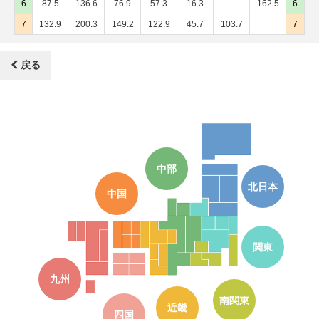
6
87.5
136.6
76.9
57.3
16.3
162.5
6
7
132.9
200.3
149.2
122.9
45.7
103.7
7
戻る
中部
北日本
中国
関東
九州
南関東
近畿
四国