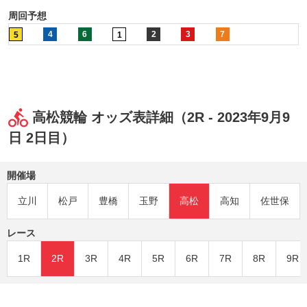
周回予想
4
6
2
3
7
5
1
高松競輪 オッズ表詳細（2R - 2023年9月9
日 2日目）
開催場
立川
松戸
豊橋
玉野
高松
高知
佐世保
レース
1R
2R
3R
4R
5R
6R
7R
8R
9R