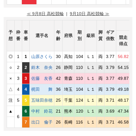
≪ 9月8日 高松競輪
|
9月10日 高松競輪 ≫
予
枠
車
年
期
脚
ギア
選手名
府県
級班
競走
1
想
番
番
齢
別
質
倍数
得点
◎
1
1
山原さくら
30
高知
104
Ｌ１
両
3.77
56.82
1
○
2
2
鈴木 奈央
26
静岡
110
Ｌ１
両
3.79
54.15
3
×
3
3
佐藤 友香
42
青森
110
Ｌ１
両
3.77
49.87
4
△
4
4
梶田 舞
36
埼玉
104
Ｌ１
両
3.79
49.18
0
注
5
5
五味田奈穂
25
千葉
124
Ｌ１
両
3.71
48.17
3
▲
6
中村 鈴花
21
熊本
120
Ｌ１
両
3.69
47.34
0
6
7
出口 倫子
26
長崎
116
Ｌ１
両
3.71
46.58
0