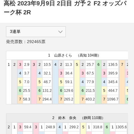
高松 2023年9月9日 2日目 ガ予２ F2 オッズパ
ーク杯 2R
発売票数：292465票
1
山原さくら
（高知 104期）
1
2
3
2.9
3
2
10.5
4
2
11.3
5
2
25.7
6
2
136.5
7
2
3
4
3.7
4
32.1
3
36.4
3
67.5
3
395.9
3
1
5
7.0
5
46.7
5
59.1
4
77.9
4
345.4
4
9
6
25.5
6
131.2
6
129.6
6
211.5
5
464.7
5
1
7
58.3
7
294.4
7
265.2
7
403.2
7
1096.7
6
1
2
鈴木 奈央
（静岡 110期）
2
1
3
59.4
3
1
248.9
4
1
299.2
5
1
318.8
6
1
1305.6
7