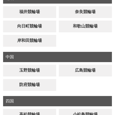
福井競輪場
奈良競輪場
向日町競輪場
和歌山競輪場
岸和田競輪場
中国
玉野競輪場
広島競輪場
防府競輪場
四国
高松競輪場
小松島競輪場