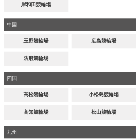
岸和田競輪場
中国
玉野競輪場
広島競輪場
防府競輪場
四国
高松競輪場
小松島競輪場
高知競輪場
松山競輪場
九州