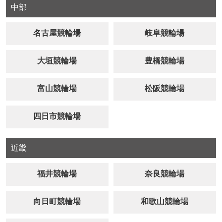
中部
名古屋競輪場
岐阜競輪場
大垣競輪場
豊橋競輪場
富山競輪場
松阪競輪場
四日市競輪場
近畿
福井競輪場
奈良競輪場
向日町競輪場
和歌山競輪場