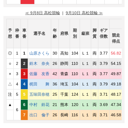
≪ 9月8日 高松競輪
|
9月10日 高松競輪 ≫
予
枠
車
年
期
脚
ギア
選手名
府県
級班
競走
1
想
番
番
齢
別
質
倍数
得点
◎
1
1
山原さくら
30
高知
104
Ｌ１
両
3.77
56.82
1
○
2
2
鈴木 奈央
26
静岡
110
Ｌ１
両
3.79
54.15
3
×
3
3
佐藤 友香
42
青森
110
Ｌ１
両
3.77
49.87
4
△
4
4
梶田 舞
36
埼玉
104
Ｌ１
両
3.79
49.18
0
注
5
5
五味田奈穂
25
千葉
124
Ｌ１
両
3.71
48.17
3
▲
6
中村 鈴花
21
熊本
120
Ｌ１
両
3.69
47.34
0
6
7
出口 倫子
26
長崎
116
Ｌ１
両
3.71
46.58
0