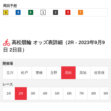
周回予想
4
6
2
3
7
5
1
高松競輪 オッズ表詳細（2R - 2023年9月9
日 2日目）
開催場
立川
松戸
豊橋
玉野
高松
高知
佐世保
レース
1R
2R
3R
4R
5R
6R
7R
8R
9R