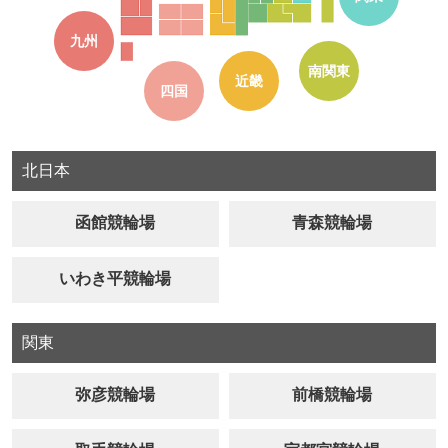
九州
南関東
近畿
四国
北日本
函館競輪場
青森競輪場
いわき平競輪場
関東
弥彦競輪場
前橋競輪場