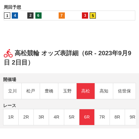
周回予想
4
2
6
7
3
1
5
高松競輪 オッズ表詳細（6R - 2023年9月9
日 2日目）
開催場
立川
松戸
豊橋
玉野
高松
高知
佐世保
レース
1R
2R
3R
4R
5R
6R
7R
8R
9R