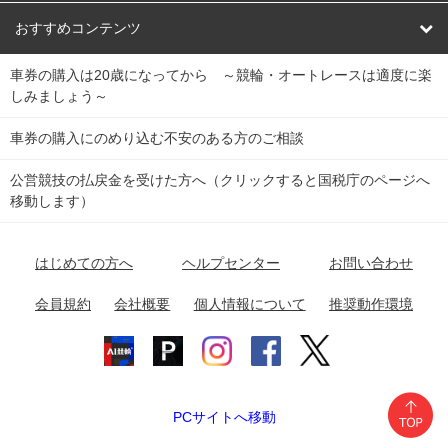
競輪くじ
レース結果
北日本
函館競輪場
青森競輪場
いわき平競輪場
おすすめコンテンツ
車券の購入は20歳になってから ～競輪・オートレースは適度に楽
Dokanto!
キャリーオーバー一覧
関
競輪選手情報
弥彦競輪場
前橋競輪場
取手競輪場
宇都宮競輪場
しみましょう～
東
大宮競輪場
西武園競輪場
京王閣競輪場
立川競輪場
チャリロトプラザ
Perfecta Navi
車券の購入にのめり込む不安のある方のご相談
南
松戸競輪場
千葉競輪場
川崎競輪場
平塚競輪場
公営競技の払戻金を受けた方へ（クリックすると国税庁のページへ
netkeirin
関
移動します）
小田原競輪場
伊東競輪場
静岡競輪場
東
ケイリンガル
中
名古屋競輪場
岐阜競輪場
大垣競輪場
豊橋競輪場
はじめての方へ
ヘルプセンター
お問い合わせ
部
チャリレンジャー
富山競輪場
松阪競輪場
四日市競輪場
会員規約
会社概要
個人情報について
推奨動作環境
競輪場情報
近
福井競輪場
奈良競輪場
向日町競輪場
和歌山競輪場
畿
岸和田競輪場
オートレース場情報
PCサイトへ移動
中国
玉野競輪場
広島競輪場
防府競輪場